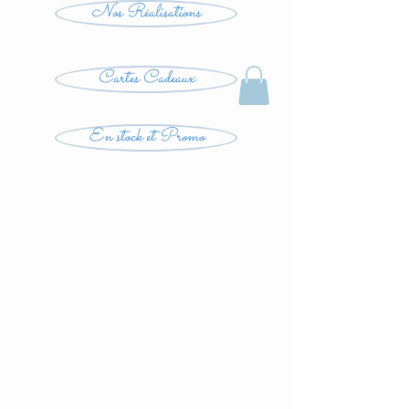
Nos Réalisations
Cartes Cadeaux
En stock et Promo