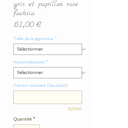
gris et papillon rose
fuchsia
Prix
51,00 €
Taille de la gigoteuse
*
Personnalisation
*
Prénom souhaité (facultatif)
0/500
Quantité
*