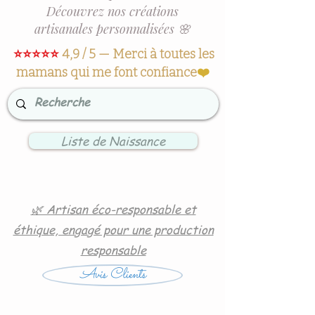
Découvrez nos créations
artisanales personnalisées 🌸
⭐⭐⭐⭐⭐
4,9 / 5 — Merci à toutes les
mamans qui me font confiance
❤️
Liste de Naissance
🌿 Artisan éco-responsable et
éthique, engagé pour une production
responsable
Avis Clients