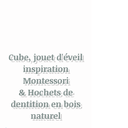
Cube, jouet d'éveil
inspiration
Montessori
& Hochets de
dentition en bois
naturel