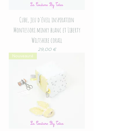
Cube, jeu d'éveil inspiration
Montessori minky blanc et Liberty
Wiltshire corail
Prix
29,00 €
Nouveauté