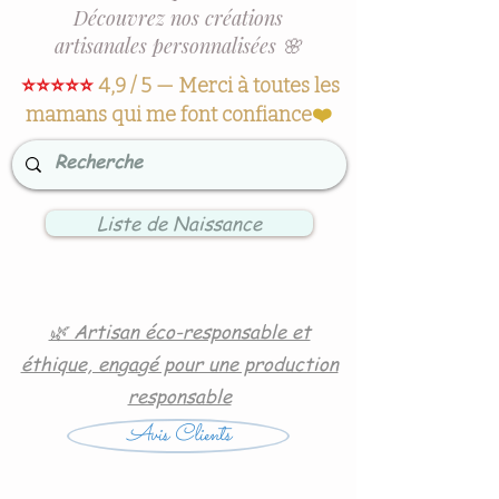
Découvrez nos créations
artisanales personnalisées 🌸
⭐⭐⭐⭐⭐
4,9 / 5 — Merci à toutes les
mamans qui me font confiance
❤️
Liste de Naissance
🌿 Artisan éco-responsable et
éthique, engagé pour une production
responsable
Avis Clients