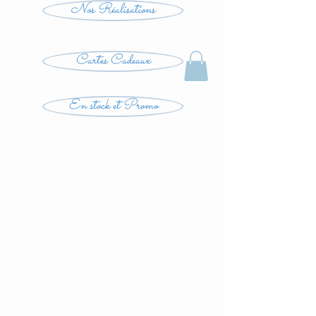
Nos Réalisations
Cartes Cadeaux
En stock et Promo