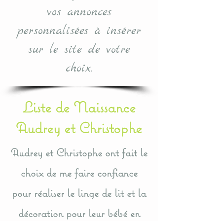
vos annonces
personnalisées à insérer
sur le site de votre
choix.
Liste de Naissance
Audrey et Christophe
Audrey et Christophe ont fait le
choix de me faire confiance
pour réaliser le linge de lit et la
décoration pour leur bébé en