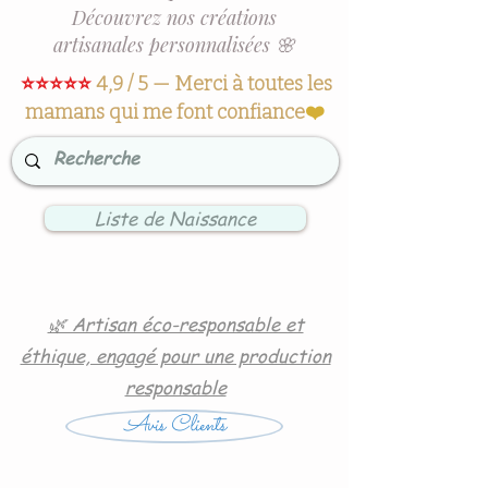
Découvrez nos créations
artisanales personnalisées 🌸
⭐⭐⭐⭐⭐
4,9 / 5 — Merci à toutes les
mamans qui me font confiance
❤️
Liste de Naissance
🌿 Artisan éco-responsable et
éthique, engagé pour une production
responsable
Avis Clients