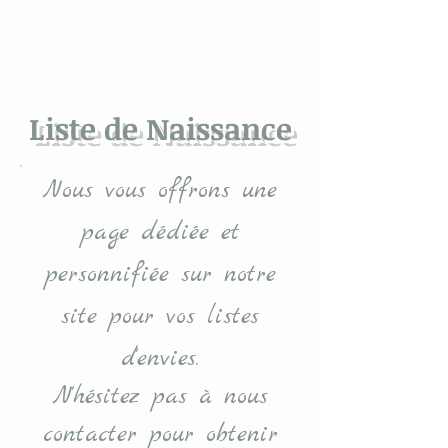
Liste de Naissance
Nous vous offrons une
page dédiée et
personnifiée sur notre
site pour vos listes
d'envies
.
N'hésitez pas à nous
contacter pour obtenir