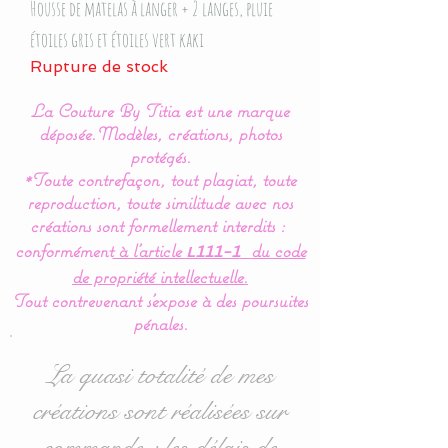
Housse de matelas à langer + 2 langes, pluie
étoiles gris et étoiles vert kaki
Rupture de stock
La Couture By Titia est une marque
déposée.
Modèles, créations, photos
protégés.
*Toute contrefaçon, tout plagiat, toute
reproduction, toute similitude avec nos
créations sont formellement interdits :
conformément
à l’article
du code
L111-1
de propriété intellectuelle.
Tout contrevenant s'expose à des poursuites
pénales.
La quasi totalité de mes
créations sont réalisées sur
commande : les délais de