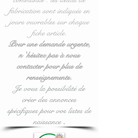
fabrication sont indiqués en
jours ouvrables sur chaque
fiche article.
Pour une demande urgente,
n 'hésitez pas à nous
contacter pour plus de
renseignements.
Je vous la possibilité de
créer des annonces
spécifiques pour vos listes de
naissance
.