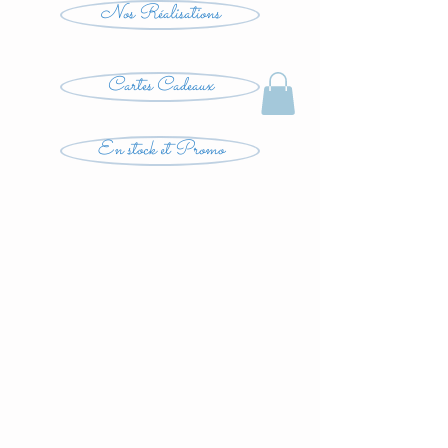
Nos Réalisations
Cartes Cadeaux
En stock et Promo