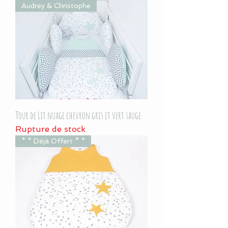
Audrey & Christophe
Tour de Lit nuage chevron gris et vert sauge
Rupture de stock
* * Déjà Offert * *