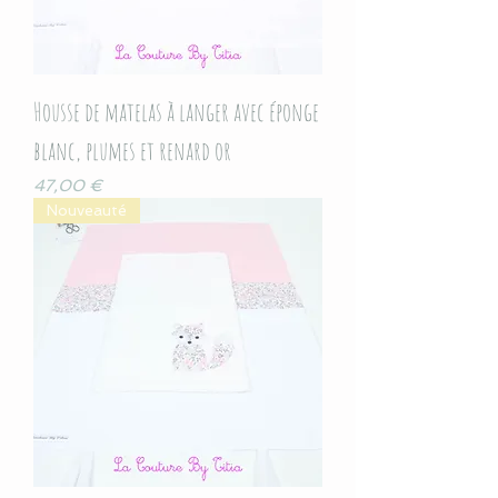
Housse de matelas à langer avec éponge
blanc, plumes et renard or
Prix
47,00 €
Nouveauté