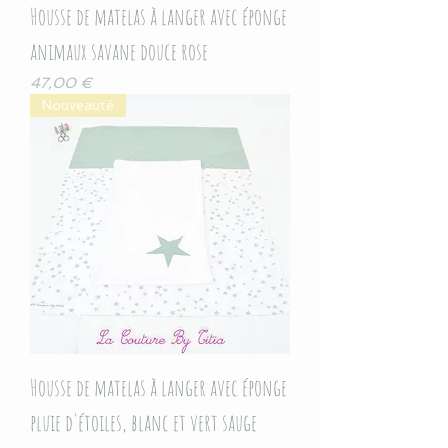
Housse de matelas à langer avec éponge
animaux savane douce rose
Prix
47,00 €
Nouveauté
Housse de matelas à langer avec éponge
pluie d'étoiles, blanc et vert sauge