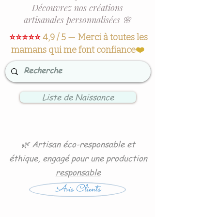
Découvrez nos créations
artisanales personnalisées 🌸
⭐⭐⭐⭐⭐
4,9 / 5 — Merci à toutes les
mamans qui me font confiance
❤️
Liste de Naissance
🌿 Artisan éco-responsable et
éthique, engagé pour une production
responsable
Avis Clients