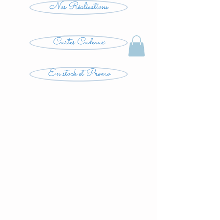
Nos Réalisations
Cartes Cadeaux
En stock et Promo