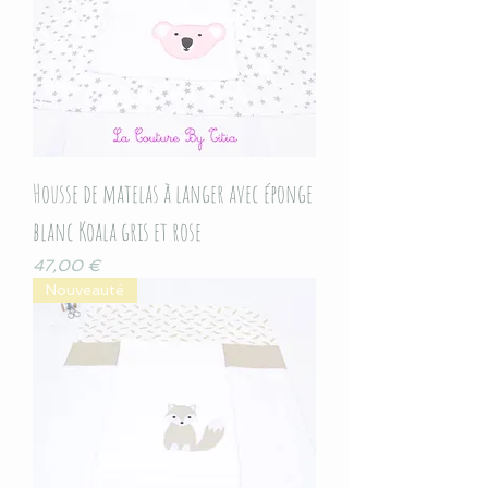
Housse de matelas à langer avec éponge
blanc Koala gris et rose
Prix
47,00 €
Nouveauté