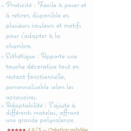
Praticité : Facile à poser et
à retirer, disponible en
plusieurs couleurs et motifs
pour s'adapter à la
chambre.
Esthétique : Apporte une
touche décorative tout en
restant fonctionnelle,
personnalisable selon les
accessoires.
Adaptabilité : S’ajuste à
différents matelas, offrant
une grande polyvalence.
⭐⭐⭐⭐⭐
4,9 / 5 — Création validée