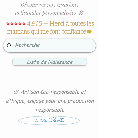
Découvrez nos créations
artisanales personnalisées 🌸
⭐⭐⭐⭐⭐
4,9 / 5 — Merci à toutes les
mamans qui me font confiance
❤️
Liste de Naissance
🌿 Artisan éco-responsable et
éthique, engagé pour une production
responsable
Avis Clients