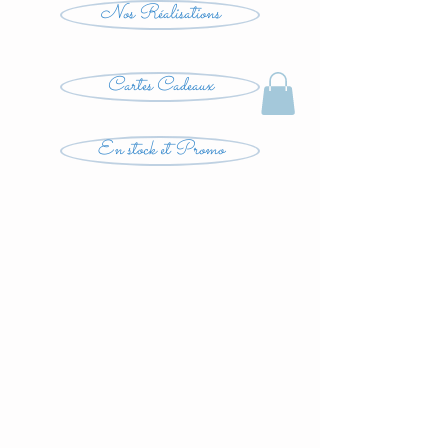
Nos Réalisations
Cartes Cadeaux
En stock et Promo