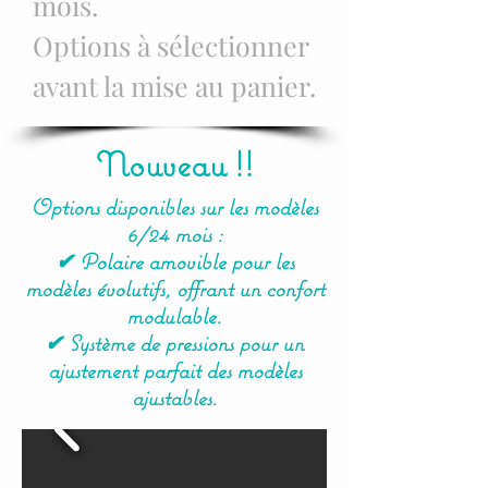
mois.
Options à sélectionner
avant la mise au panier.
Nouveau !!
Options disponibles sur les modèles
6/24 mois :
✔ Polaire amovible pour les
modèles évolutifs, offrant un confort
modulable.
✔ Système de pressions pour un
ajustement parfait des modèles
ajustables.​