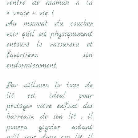
ventre de maman à la
« vraie » vie !
Au moment du coucher,
voir qu'il est physiquement
entouré le rassurera et
favorisera son
endormissement.
Par ailleurs, le tour de
lit est idéal pour
protéger votre enfant des
barreaux de son lit : il
pourra gigoter autant
qu'il veut dans son lit, il