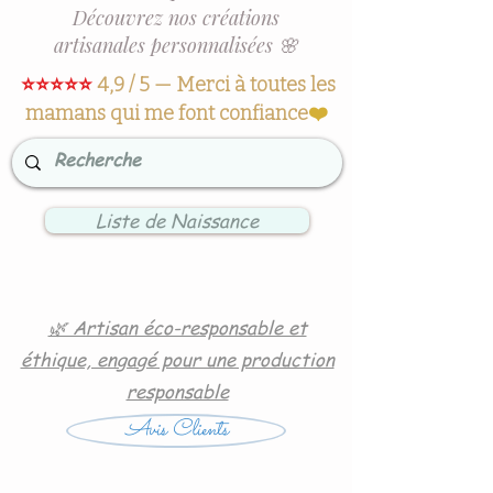
Découvrez nos créations
artisanales personnalisées 🌸
⭐⭐⭐⭐⭐
4,9 / 5 — Merci à toutes les
mamans qui me font confiance
❤️
Liste de Naissance
🌿 Artisan éco-responsable et
éthique, engagé pour une production
responsable
Avis Clients