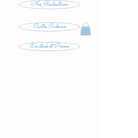
Nos Réalisations
Cartes Cadeaux
En stock et Promo