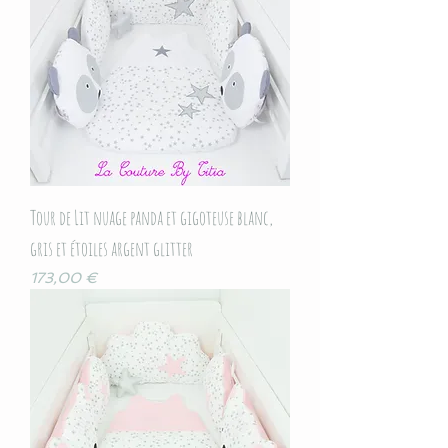
Tour de Lit nuage panda et gigoteuse blanc,
gris et étoiles argent glitter
Prix
173,00 €