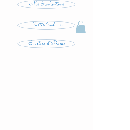
Nos Réalisations
Cartes Cadeaux
En stock et Promo