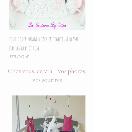
Tour de Lit nuage koala et gigoteuse blanc
étoiles gris et rose
Prix
173,00 €
Chez vous, en vrai : vos photos,
vos sourires