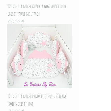
Tour de Lit nuage koala et gigoteuse étoiles
gris et jaune moutarde
Prix
173,00 €
Tour de Lit nuage panda et gigoteuse blanc
étoiles gris et rose
Prix