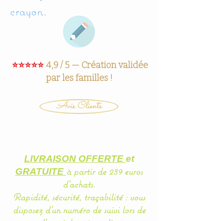
crayon.
⭐⭐⭐⭐⭐
4,9 / 5 — Création validée
par les familles !
Avis Clients
LIVRAISON OFFERTE
et
à partir de 239 euros
GRATUITE
d'achats.
Rapidité, sécurité, traçabilité : vous
disposez d'un
numéro
de suivi lors de