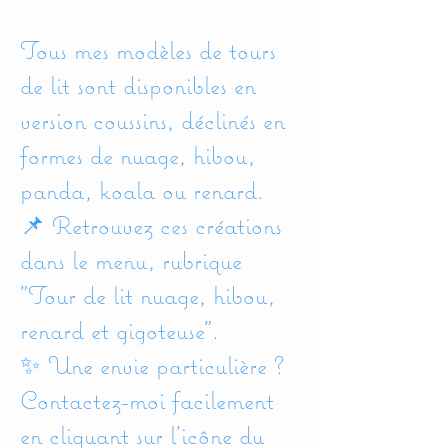
Tous mes modèles de tours
de lit sont disponibles en
version coussins, déclinés en
formes de nuage, hibou,
panda, koala ou renard.
📌 Retrouvez ces créations
dans le menu, rubrique
"Tour de lit nuage, hibou,
renard et gigoteuse".
✨ Une envie particulière ?
Contactez-moi facilement
en cliquant sur l’icône du