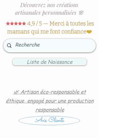
Découvrez nos créations
artisanales personnalisées 🌸
⭐⭐⭐⭐⭐
4,9 / 5 — Merci à toutes les
mamans qui me font confiance
❤️
Liste de Naissance
🌿 Artisan éco-responsable et
éthique, engagé pour une production
responsable
Avis Clients