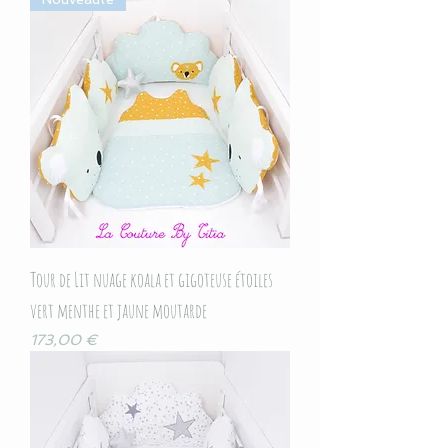
Tour de Lit nuage koala et gigoteuse étoiles
vert menthe et jaune moutarde
Prix
173,00 €