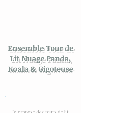
Ensemble Tour de
Lit Nuage Panda,
Koala & Gigoteuse
Je propose des tours de lit