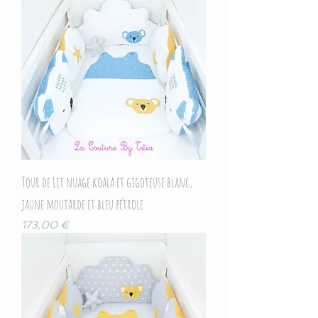
Tour de Lit nuage koala et gigoteuse blanc,
jaune moutarde et bleu pétrole
Prix
173,00 €