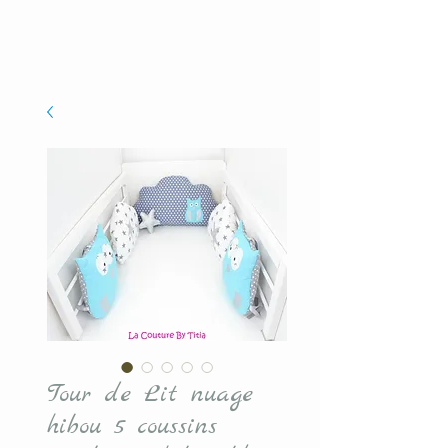
Tour de Lit nuage
hibou 5 coussins