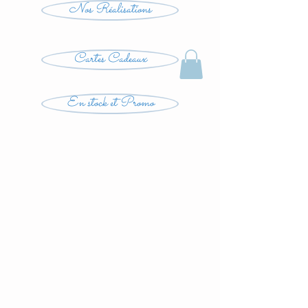
Nos Réalisations
Cartes Cadeaux
En stock et Promo