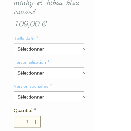
minky et hibou bleu
canard
Prix
109,00 €
Taille du lit
*
Personnalisation
*
Version souhaitée
*
Quantité
*