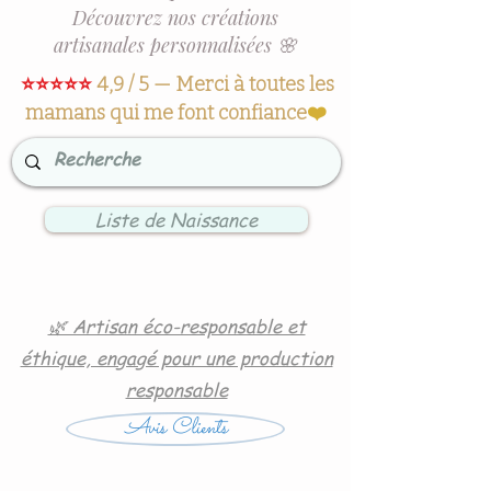
Découvrez nos créations
artisanales personnalisées 🌸
⭐⭐⭐⭐⭐
4,9 / 5 — Merci à toutes les
mamans qui me font confiance
❤️
Liste de Naissance
🌿 Artisan éco-responsable et
éthique, engagé pour une production
responsable
Avis Clients