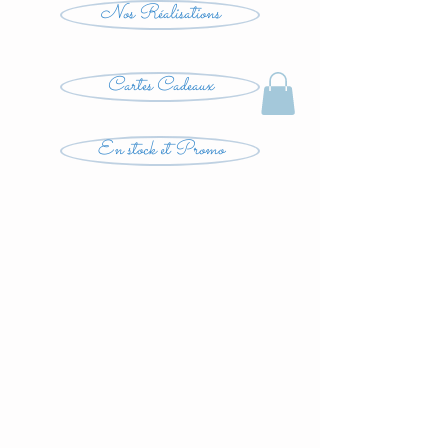
Nos Réalisations
Cartes Cadeaux
En stock et Promo