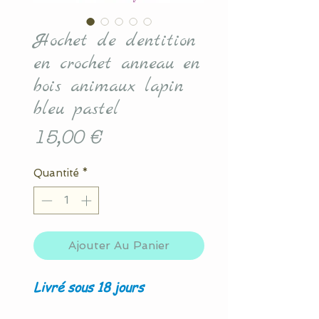
Hochet de dentition
en crochet anneau en
bois animaux lapin
bleu pastel
Prix
15,00 €
Quantité
*
Ajouter Au Panier
Livré sous 18 jours