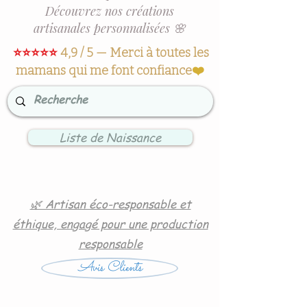
Découvrez nos créations
artisanales personnalisées 🌸
⭐⭐⭐⭐⭐
4,9 / 5 — Merci à toutes les
mamans qui me font confiance
❤️
Liste de Naissance
🌿 Artisan éco-responsable et
éthique, engagé pour une production
responsable
Avis Clients