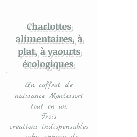
Charlottes
alimentaires, à
plat, à yaourts
écologiques
Un coffret de
naissance Montessori
tout en un.
Trois
créations indispensables
: cube, anneau de