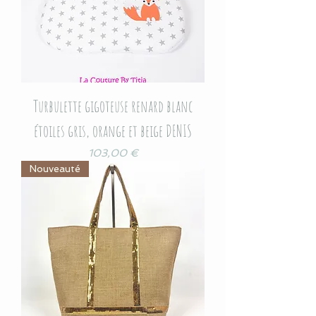
Turbulette gigoteuse renard blanc
étoiles gris, orange et beige DENIS
Prix
103,00 €
Nouveauté