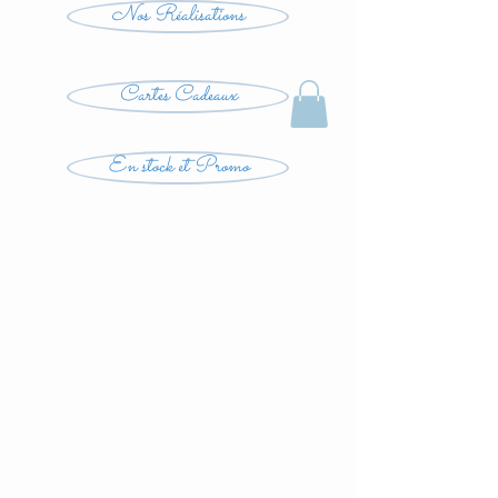
Nos Réalisations
Cartes Cadeaux
En stock et Promo