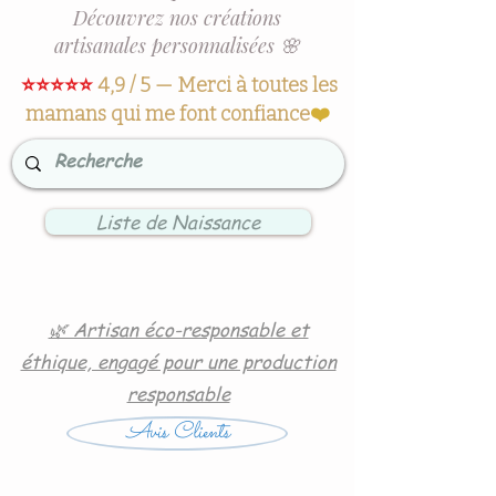
Découvrez nos créations
artisanales personnalisées 🌸
⭐⭐⭐⭐⭐
4,9 / 5 — Merci à toutes les
mamans qui me font confiance
❤️
Liste de Naissance
🌿 Artisan éco-responsable et
éthique, engagé pour une production
responsable
Avis Clients