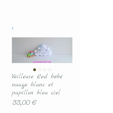
Veilleuse Led bébé
nuage blanc et
papillon bleu ciel
Prix
33,00 €