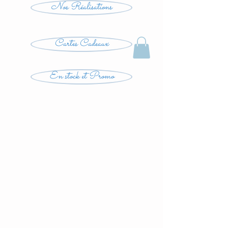
Nos Réalisations
Cartes Cadeaux
En stock et Promo