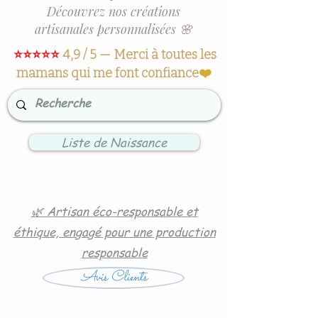
Découvrez nos créations
artisanales personnalisées 🌸
⭐⭐⭐⭐⭐
4,9 / 5 — Merci à toutes les
mamans qui me font confiance
❤️
Liste de Naissance
🌿 Artisan éco-responsable et
éthique, engagé pour une production
responsable
Avis Clients