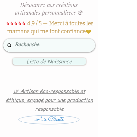
Découvrez nos créations
artisanales personnalisées 🌸
⭐⭐⭐⭐⭐
4,9 / 5 — Merci à toutes les
mamans qui me font confiance
❤️
Liste de Naissance
🌿 Artisan éco-responsable et
éthique, engagé pour une production
responsable
Avis Clients