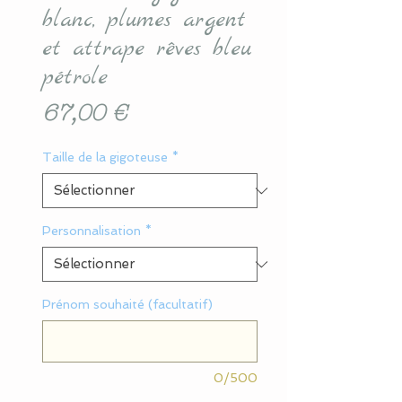
blanc, plumes argent
et attrape rêves bleu
pétrole
Prix
67,00 €
Taille de la gigoteuse
*
Personnalisation
*
Prénom souhaité (facultatif)
0/500