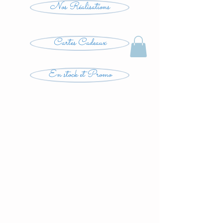
Nos Réalisations
Cartes Cadeaux
En stock et Promo