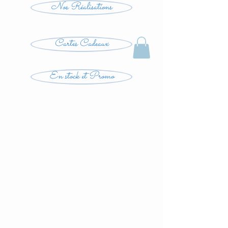
Nos Réalisations
Cartes Cadeaux
En stock et Promo