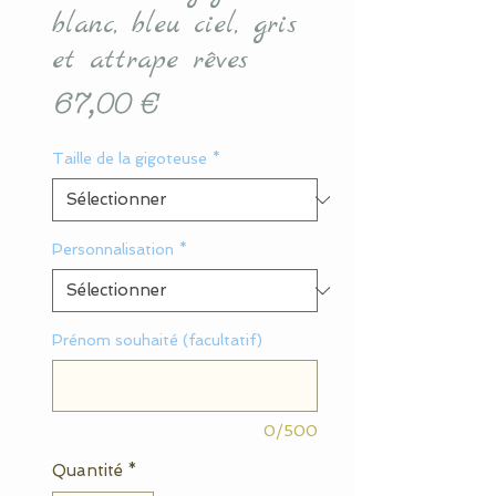
blanc, bleu ciel, gris
et attrape rêves
Prix
67,00 €
Taille de la gigoteuse
*
Personnalisation
*
Prénom souhaité (facultatif)
0/500
Quantité
*