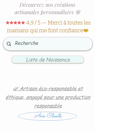
Découvrez nos créations
artisanales personnalisées 🌸
⭐⭐⭐⭐⭐
4,9 / 5 — Merci à toutes les
mamans qui me font confiance
❤️
Liste de Naissance
🌿 Artisan éco-responsable et
éthique, engagé pour une production
responsable
Avis Clients