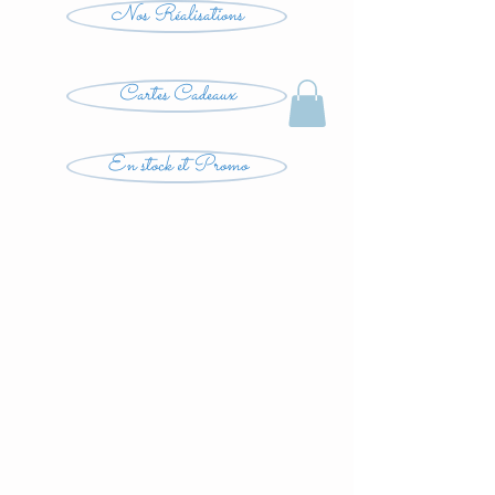
Nos Réalisations
Cartes Cadeaux
En stock et Promo