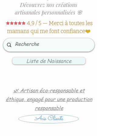
Découvrez nos créations
artisanales personnalisées 🌸
⭐⭐⭐⭐⭐
4,9 / 5 — Merci à toutes les
mamans qui me font confiance
❤️
Liste de Naissance
🌿 Artisan éco-responsable et
éthique, engagé pour une production
responsable
Avis Clients