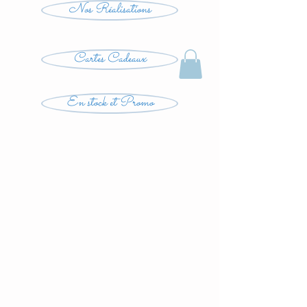
Nos Réalisations
Cartes Cadeaux
En stock et Promo