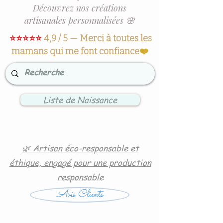
Découvrez nos créations
artisanales personnalisées 🌸
⭐⭐⭐⭐⭐
4,9 / 5 — Merci à toutes les
mamans qui me font confiance
❤️
Liste de Naissance
🌿 Artisan éco-responsable et
éthique, engagé pour une production
responsable
Avis Clients