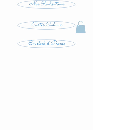
Nos Réalisations
Cartes Cadeaux
En stock et Promo