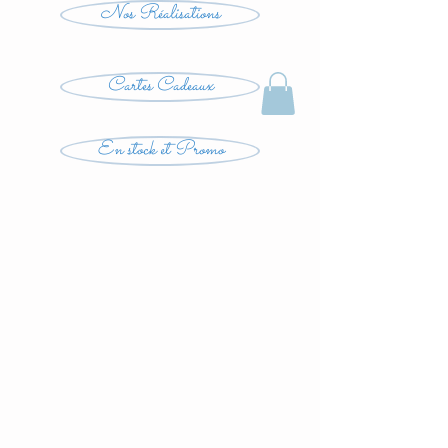
Nos Réalisations
Cartes Cadeaux
En stock et Promo