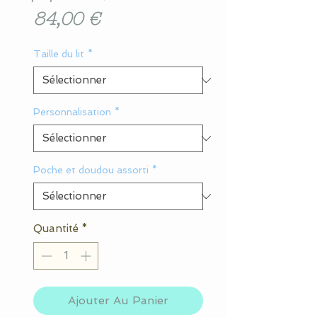
Prix
84,00 €
Taille du lit
*
Personnalisation
*
Poche et doudou assorti
*
Quantité
*
Ajouter Au Panier