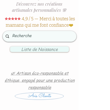
Découvrez nos créations
artisanales personnalisées 🌸
⭐⭐⭐⭐⭐
4,9 / 5 — Merci à toutes les
mamans qui me font confiance
❤️
Liste de Naissance
🌿 Artisan éco-responsable et
éthique, engagé pour une production
responsable
Avis Clients