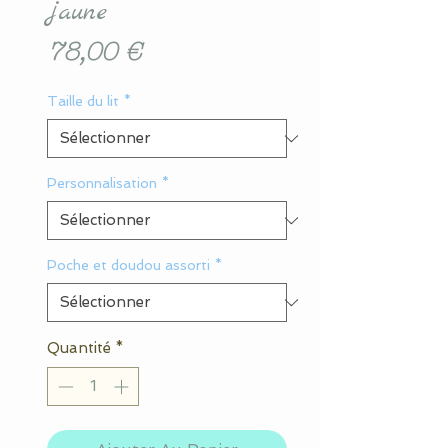
jaune
Prix
78,00 €
Taille du lit
*
Personnalisation
*
Poche et doudou assorti
*
Quantité
*