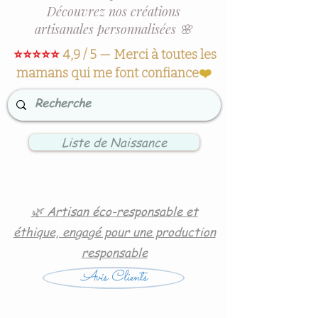
Découvrez nos créations
artisanales personnalisées 🌸
⭐⭐⭐⭐⭐
4,9 / 5 — Merci à toutes les
mamans qui me font confiance
❤️
Liste de Naissance
🌿 Artisan éco-responsable et
éthique, engagé pour une production
responsable
Avis Clients