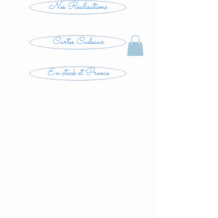
Nos Réalisations
Cartes Cadeaux
En stock et Promo