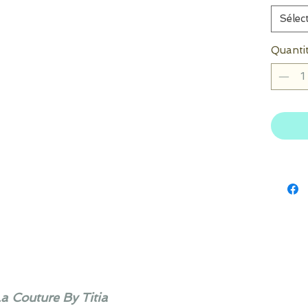
Sélec
Quanti
La Couture By Titia