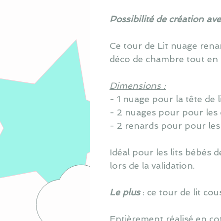
Possibilité de création av
Ce tour de Lit nuage ren
déco de chambre tout en 
Dimensions :
- 1 nuage pour la tête de 
- 2 nuages pour pour les
- 2 renards pour pour les
Idéal pour les lits bébés
lors de la validation.
Le plus
: ce tour de lit c
Entièrement réalisé en co