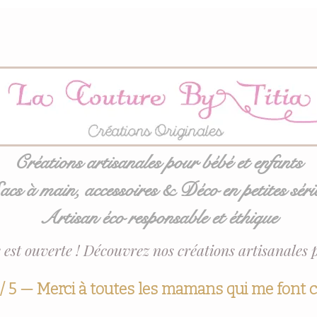
Créations artisanales pour bébé et enfants
acs à main, accessoires & Déco en petites séri
Artisan éco responsable et éthique
 est ouverte ! Découvrez nos créations artisanales 
 / 5 — Merci à toutes les mamans qui me font 