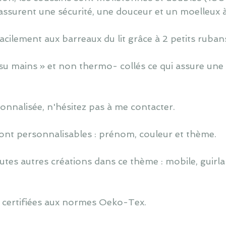
assurent une sécurité, une douceur et un moelleux 
cilement aux barreaux du lit grâce à 2 petits ruban
u mains » et non thermo- collés ce qui assure une 
nnalisée, n'hésitez pas à me contacter.
ont personnalisables : prénom, couleur et thème.
utes autres créations dans ce thème : mobile, guirlan
 certifiées aux normes Oeko-Tex.