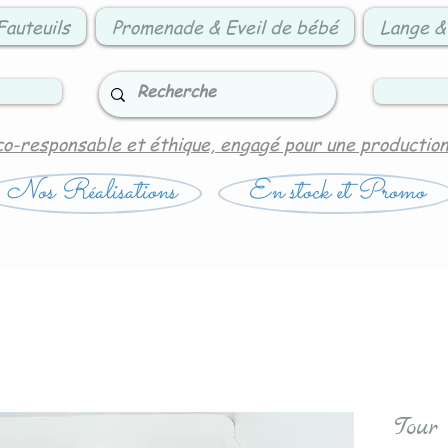
Fauteuils
Promenade & Eveil de bébé
Lange &
co-responsable et éthique, engagé pour une productio
Nos Réalisations
En stock et Promo
Tour