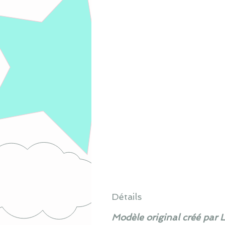
Détails
Modèle original créé par 