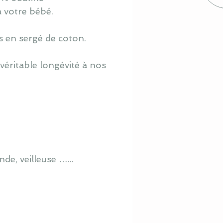
à votre bébé.
s en sergé de coton.
véritable longévité à nos
de, veilleuse …...