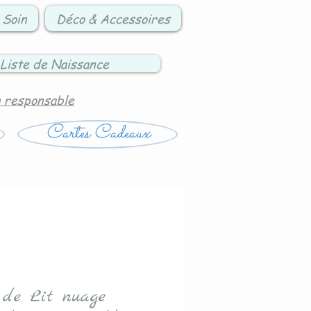
 Soin
Déco & Accessoires
Liste de Naissance
n responsable
Cartes Cadeaux
 de Lit nuage