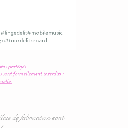
#lingedelit#mobilemusic
gn#tourdelitrenard
tos protégés.
s sont formellement interdits :
uelle.
lais de fabrication sont