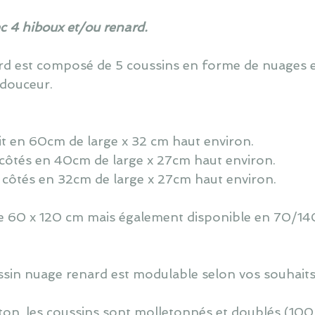
ec 4 hiboux et/ou renard.
ard est composé de 5 coussins en forme de nuages 
douceur.
lit en 60cm de large x 32 cm haut environ.
 côtés en 40cm de large x 27cm haut environ.
 côtés en 32cm de large x 27cm haut environ.
 de 60 x 120 cm mais également disponible en 70/140
oussin nuage renard est modulable selon vos souhaits
ton, les coussins sont molletonnés et doublés (100