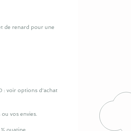
et de renard pour une
 : voir options d'achat
 ou vos envies.
 % ouatine