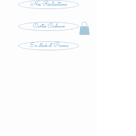
Nos Réalisations
Cartes Cadeaux
En stock et Promo