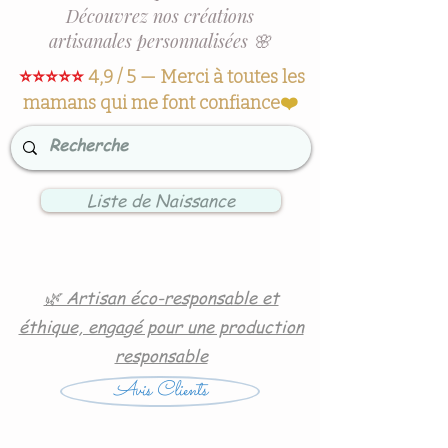
Découvrez nos créations
artisanales personnalisées 🌸
⭐⭐⭐⭐⭐
4,9 / 5 — Merci à toutes les
mamans qui me font confiance
❤️
Liste de Naissance
🌿 Artisan éco-responsable et
éthique, engagé pour une production
responsable
Avis Clients