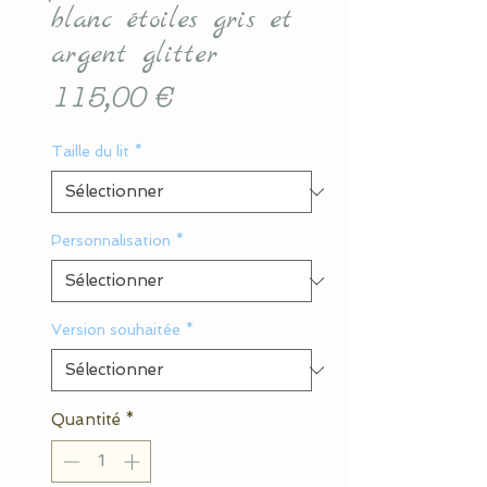
blanc étoiles gris et
argent glitter
Prix
115,00 €
Taille du lit
*
Personnalisation
*
Version souhaitée
*
Quantité
*