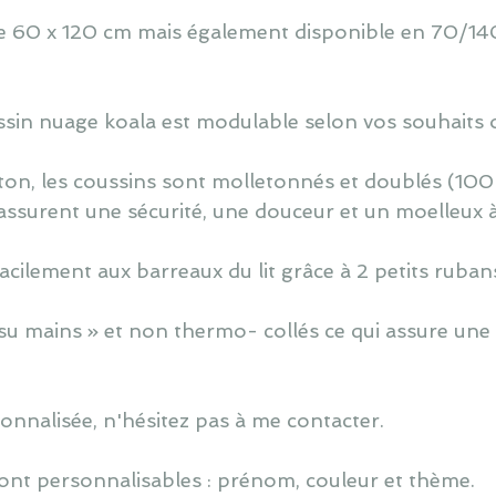
 de 60 x 120 cm mais également disponible en 70/140
oussin nuage koala est modulable selon vos souhaits 
ton, les coussins sont molletonnés et doublés (100
assurent une sécurité, une douceur et un moelleux 
cilement aux barreaux du lit grâce à 2 petits ruban
u mains » et non thermo- collés ce qui assure une 
nnalisée, n'hésitez pas à me contacter.
ont personnalisables : prénom, couleur et thème.