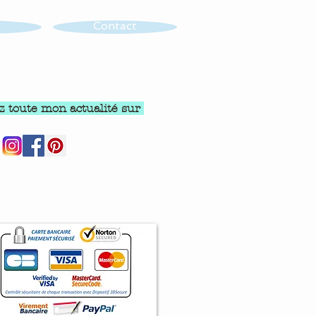
Contact
z toute mon actualité sur