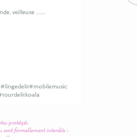
de, veilleuse …...
#lingedelit#mobilemusic
tourdelitkoala
tos protégés.
s sont formellement interdits :