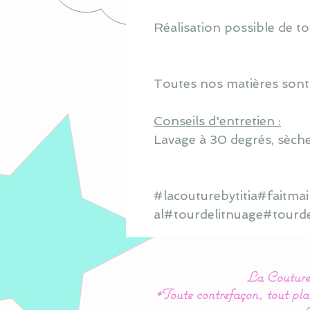
Réalisation possible de to
Toutes nos matières sont
Conseils d'entretien :
Lavage à 30 degrés, sèche
#lacouturebytitia#faitm
al#tourdelitnuage#tourd
La Couture 
*Toute contrefaçon, tout plag