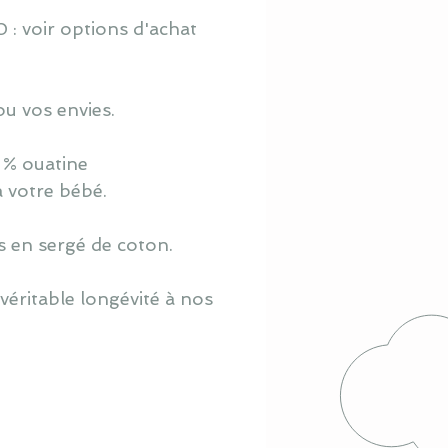
 : voir options d'achat
ou vos envies.
 % ouatine
à votre bébé.
s en sergé de coton.
véritable longévité à nos