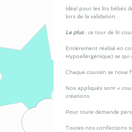
Idéal pour les lits bébés
lors de la validation.
Le plus
: ce tour de lit c
Entièrement réalisé en co
Hypoallergénique) se qui 
Chaque coussin se noue fa
Nos appliqués sont « cous
créations.
Pour toute demande perso
Toutes nos confections s