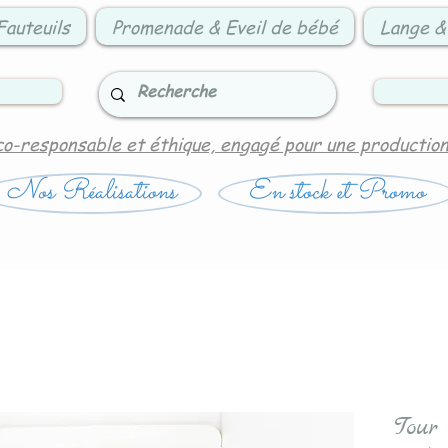
Fauteuils
Promenade & Eveil de bébé
Lange &
co-responsable et éthique, engagé pour une productio
Nos Réalisations
En stock et Promo
Tour