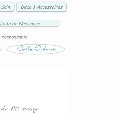
 Soin
Déco & Accessoires
Liste de Naissance
n responsable
Cartes Cadeaux
 de Lit nuage