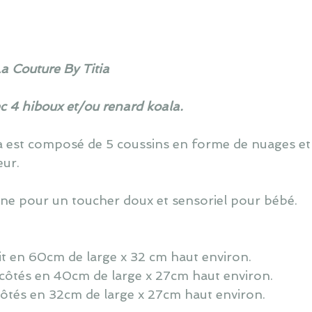
La Couture By Titia
ec 4 hiboux et/ou renard koala.
la est composé de 5 coussins en forme de nuages et
ur.
dine pour un toucher doux et sensoriel pour bébé.
lit en 60cm de large x 32 cm haut environ.
 côtés en 40cm de large x 27cm haut environ.
côtés en 32cm de large x 27cm haut environ.