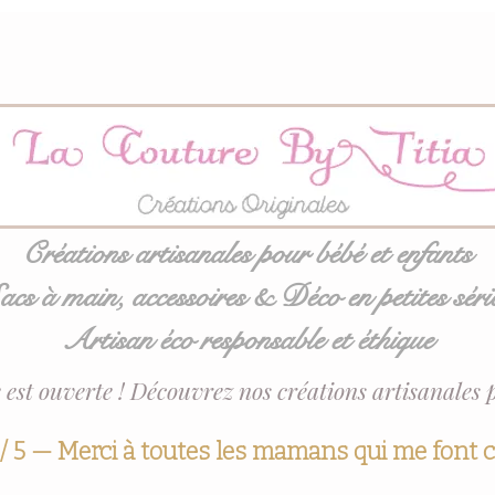
Créations artisanales pour bébé et enfants
acs à main, accessoires & Déco en petites séri
Artisan éco responsable et éthique
 est ouverte ! Découvrez nos créations artisanales 
 / 5 — Merci à toutes les mamans qui me font 