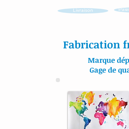
Paie
Livraison
Fabrication f
Marque dép
Gage de qua