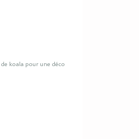
 de koala pour une déco