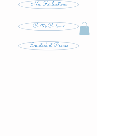
Nos Réalisations
Cartes Cadeaux
En stock et Promo