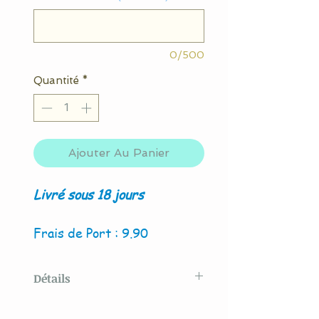
0/500
Quantité
*
Ajouter Au Panier
Livré sous 18 jours
Frais de Port : 9.90
Détails
Modèle original créé par La