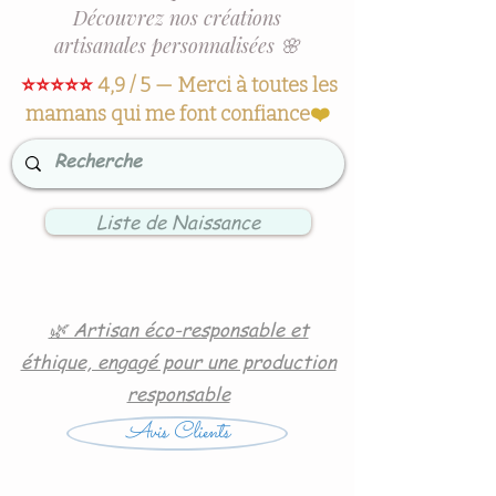
Découvrez nos créations
artisanales personnalisées 🌸
⭐⭐⭐⭐⭐
4,9 / 5 — Merci à toutes les
mamans qui me font confiance
❤️
Liste de Naissance
🌿 Artisan éco-responsable et
éthique, engagé pour une production
responsable
Avis Clients