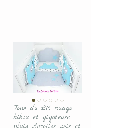
Tour de Lit nuage
hibou et gigoteuse
pluie d'étoiles gris et