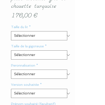
chouette turquoise
Prix
176,00 €
Taille du lit
*
Taille de la gigoteuse
*
Peronnalisation
*
Version souhaitée
*
Prénom souhaité (facultatif)