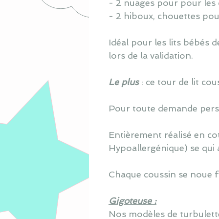
- 2 nuages pour pour les 
- 2 hiboux, chouettes pou
Idéal pour les lits bébés
lors de la validation.
Le plus
: ce tour de lit c
Pour toute demande perso
Entièrement réalisé en co
Hypoallergénique) se qui 
Chaque coussin se noue fa
Gigoteuse :
Nos modèles de turbulette