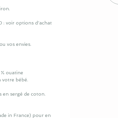
iron.
 : voir options d'achat
ou vos envies.
 % ouatine
à votre bébé.
s en sergé de coton.
ade in France) pour en