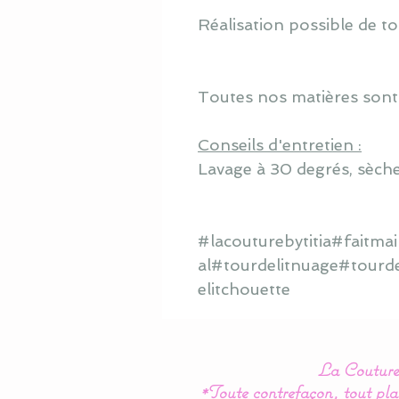
Réalisation possible de to
Toutes nos matières sont
Conseils d'entretien :
Lavage à 30 degrés, sèche
#lacouturebytitia#faitm
al#tourdelitnuage#tourd
elitchouette
La Couture 
*Toute contrefaçon, tout plag