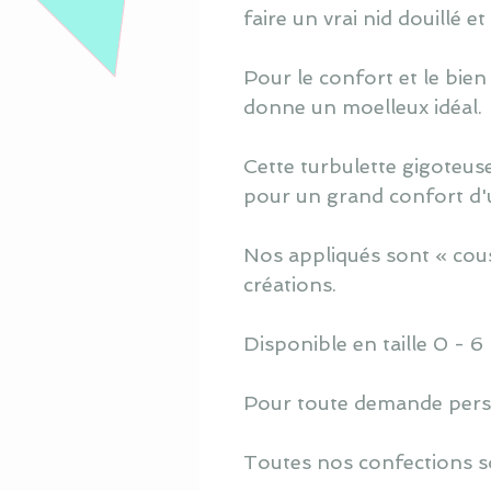
faire un vrai nid douillé e
Pour le confort et le bien
donne un moelleux idéal.
Cette turbulette gigoteuse
pour un grand confort d'ut
Nos appliqués sont « cous
créations.
Disponible en taille 0 - 6
Pour toute demande perso
Toutes nos confections s