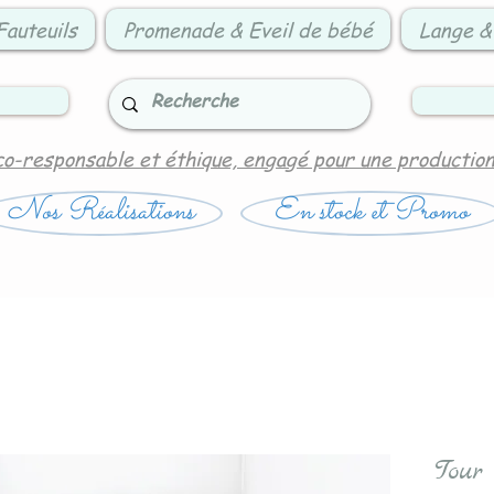
Fauteuils
Promenade & Eveil de bébé
Lange &
co-responsable et éthique, engagé pour une productio
Nos Réalisations
En stock et Promo
Tour