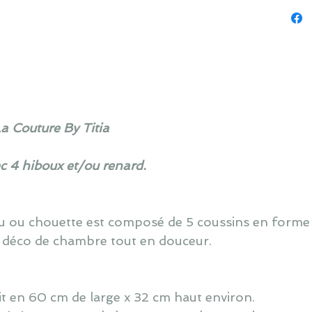
La Couture By Titia
ec 4 hiboux et/ou renard.
ou ou chouette est composé de 5 coussins en forme
 déco de chambre tout en douceur.
lit en 60 cm de large x 32 cm haut environ.