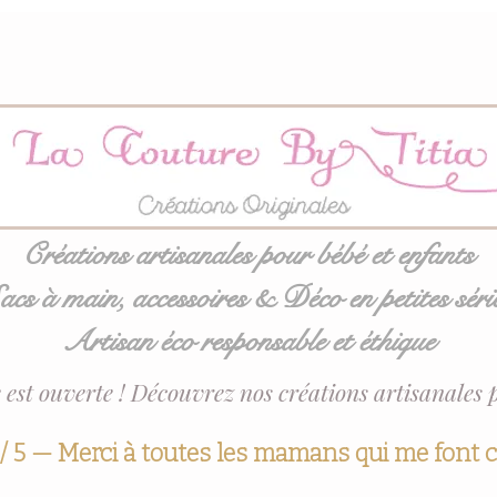
Créations artisanales pour bébé et enfants
acs à main, accessoires & Déco en petites séri
Artisan éco responsable et éthique
 est ouverte ! Découvrez nos créations artisanales 
 / 5 — Merci à toutes les mamans qui me font 