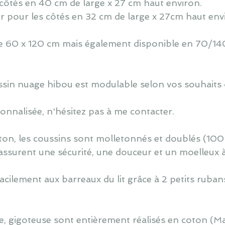
côtés en 40 cm de large x 27 cm haut environ.
r pour les côtés en 32 cm de large x 27cm haut env
 de 60 x 120 cm mais également disponible en 70/140
oussin nuage hibou est modulable selon vos souhaits 
nnalisée, n'hésitez pas à me contacter.
ton, les coussins sont molletonnés et doublés (100
assurent une sécurité, une douceur et un moelleux 
cilement aux barreaux du lit grâce à 2 petits ruban
, gigoteuse sont entièrement réalisés en coton (M