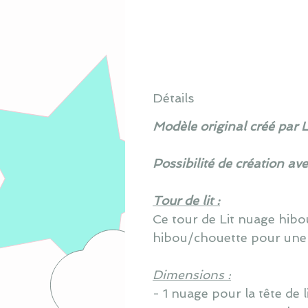
Détails
Modèle original créé par 
Possibilité de création av
Tour de lit :
Ce tour de Lit nuage hib
hibou/chouette pour une
Dimensions :
- 1 nuage pour la tête de 