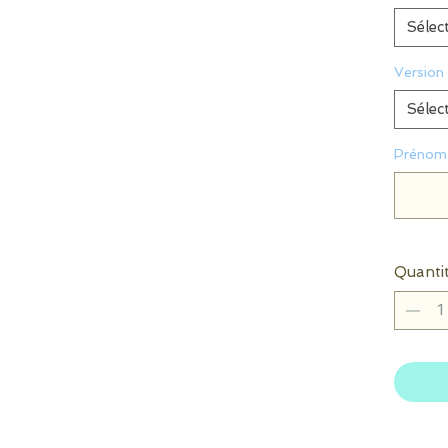
Sélec
Version
Sélec
Prénom 
Quanti