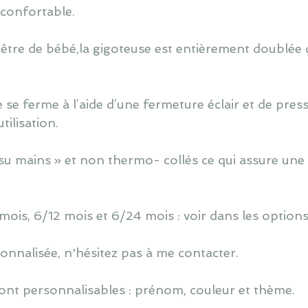
t confortable.
 être de bébé,la gigoteuse est entièrement doublée d
 se ferme à l’aide d’une fermeture éclair et de press
ilisation.
u mains » et non thermo- collés ce qui assure une 
 mois, 6/12 mois et 6/24 mois : voir dans les options
nnalisée, n'hésitez pas à me contacter.
ont personnalisables : prénom, couleur et thème.