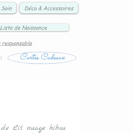
 Soin
Déco & Accessoires
Liste de Naissance
n responsable
Cartes Cadeaux
 de Lit nuage hibou