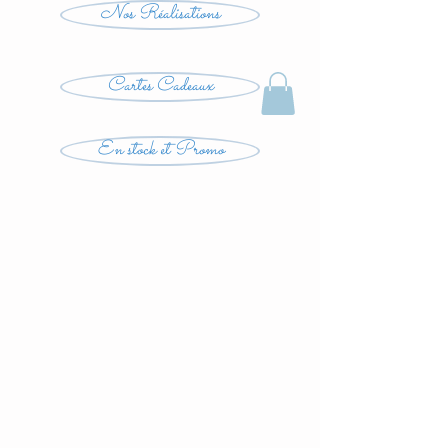
Nos Réalisations
Cartes Cadeaux
En stock et Promo