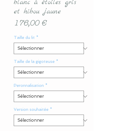
blanc à étoiles gris
et hibou jaune
Prix
176,00 €
Taille du lit
*
Taille de la gigoteuse
*
Peronnalisation
*
Version souhaitée
*