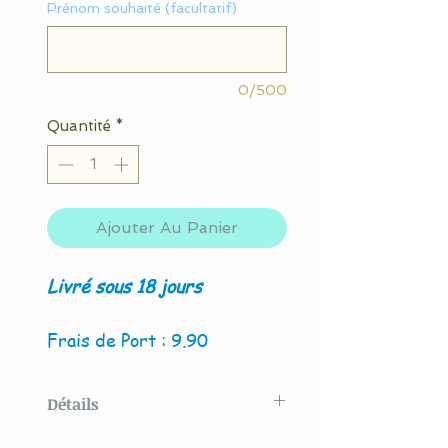
Prénom souhaité (facultatif)
0/500
Quantité
*
Ajouter Au Panier
Livré sous 18 jours
Frais de Port : 9.90
Détails
Modèle original créé par La