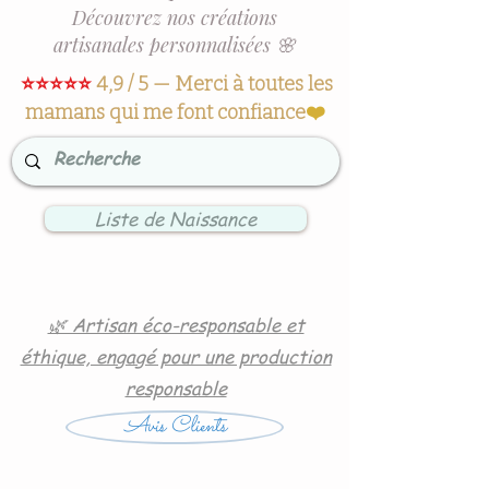
Découvrez nos créations
artisanales personnalisées 🌸
⭐⭐⭐⭐⭐
4,9 / 5 — Merci à toutes les
mamans qui me font confiance
❤️
Liste de Naissance
🌿 Artisan éco-responsable et
éthique, engagé pour une production
responsable
Avis Clients