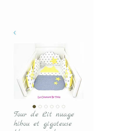
Tour de Lit nuage
hibou et gigoteuse