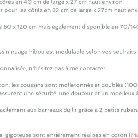
côtés en 40 cm de large x 27 cm haut environ.
r pour les côtés en 32 cm de large x 27cm haut env
 de 60 x 120 cm mais également disponible en 70/140
oussin nuage hibou est modulable selon vos souhaits 
nnalisée, n'hésitez pas à me contacter.
ton, les coussins sont molletonnés et doublés (100
assurent une sécurité, une douceur et un moelleux 
cilement aux barreaux du lit grâce à 2 petits ruban
, gigoteuse sont entièrement réalisés en coton (M