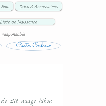
 Soin
Déco & Accessoires
Liste de Naissance
n responsable
Cartes Cadeaux
 de Lit nuage hibou