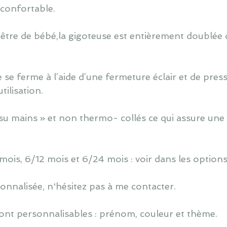
t confortable.
 être de bébé,la gigoteuse est entièrement doublée d
 se ferme à l’aide d’une fermeture éclair et de press
ilisation.
u mains » et non thermo- collés ce qui assure une 
 mois, 6/12 mois et 6/24 mois : voir dans les options
nnalisée, n'hésitez pas à me contacter.
ont personnalisables : prénom, couleur et thème.