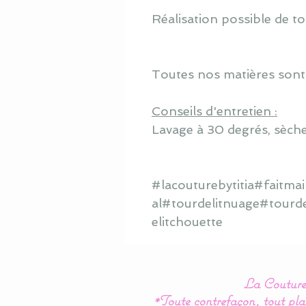
Réalisation possible de to
Toutes nos matières sont
Conseils d'entretien :
Lavage à 30 degrés, sèche
#lacouturebytitia#faitm
al#tourdelitnuage#tourd
elitchouette
La Couture 
*Toute contrefaçon, tout plag