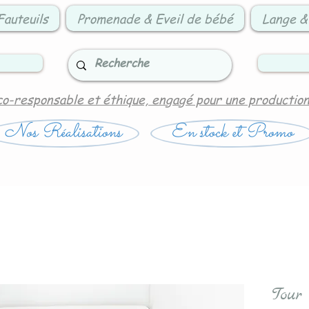
Fauteuils
Promenade & Eveil de bébé
Lange &
co-responsable et éthique, engagé pour une productio
Nos Réalisations
En stock et Promo
Tour