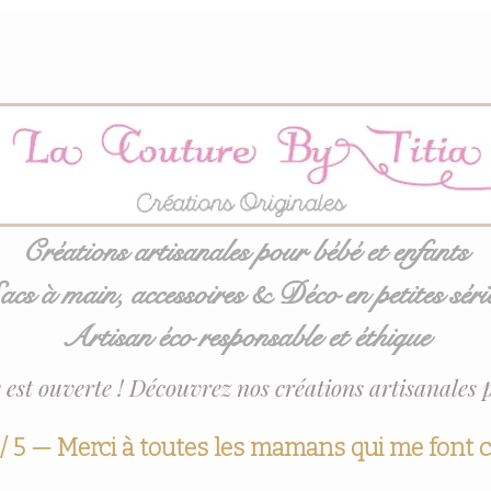
Créations artisanales pour bébé et enfants
acs à main, accessoires & Déco en petites séri
Artisan éco responsable et éthique
 est ouverte ! Découvrez nos créations artisanales 
 / 5 — Merci à toutes les mamans qui me font 