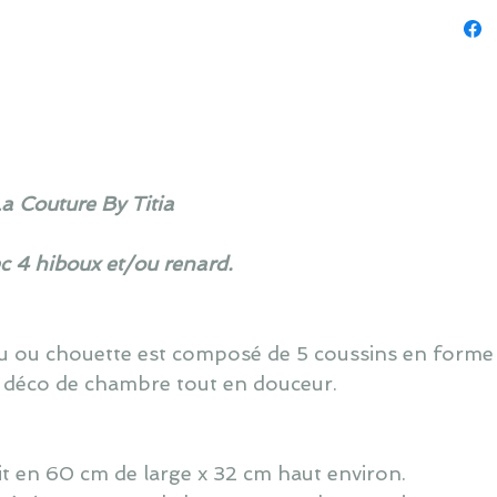
La Couture By Titia
ec 4 hiboux et/ou renard.
ou ou chouette est composé de 5 coussins en forme
 déco de chambre tout en douceur.
lit en 60 cm de large x 32 cm haut environ.