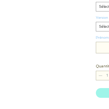
Sélec
Version
Sélec
Prénom 
Quanti