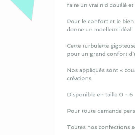
faire un vrai nid douillé e
Pour le confort et le bien
donne un moelleux idéal.
Cette turbulette gigoteuse
pour un grand confort d'ut
Nos appliqués sont « cous
créations.
Disponible en taille 0 - 6
Pour toute demande perso
Toutes nos confections s