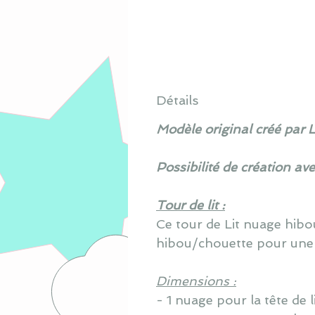
Détails
Modèle original créé par 
Possibilité de création av
Tour de lit :
Ce tour de Lit nuage hib
hibou/chouette pour une
Dimensions :
- 1 nuage pour la tête de 