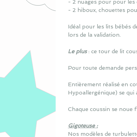
- 2 nuages pour pour les 
- 2 hiboux, chouettes pou
Idéal pour les lits bébés
lors de la validation.
Le plus
: ce tour de lit c
Pour toute demande perso
Entièrement réalisé en co
Hypoallergénique) se qui 
Chaque coussin se noue fa
Gigoteuse :
Nos modèles de turbulette