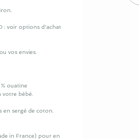
iron.
 : voir options d'achat
ou vos envies.
 % ouatine
à votre bébé.
s en sergé de coton.
ade in France) pour en