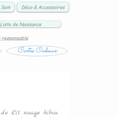
 Soin
Déco & Accessoires
Liste de Naissance
n responsable
Cartes Cadeaux
 de Lit nuage hibou