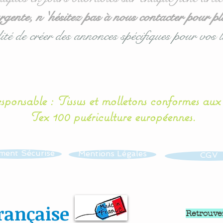
ente, n 'hésitez pas à nous contacter pour pl
ité de créer des annonces spécifiques pour vos l
esponsable : Tissus et molletons conformes au
Tex 100 puériculture européennes.
ment Sécurisé
Mentions Légales
CGV
rançaise
Retrouve