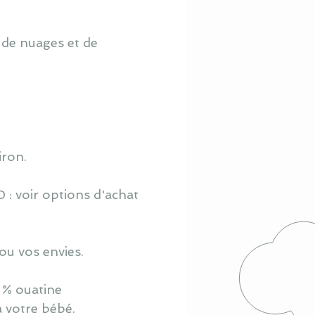
 de nuages et de
iron.
 : voir options d'achat
ou vos envies.
 % ouatine
à votre bébé.