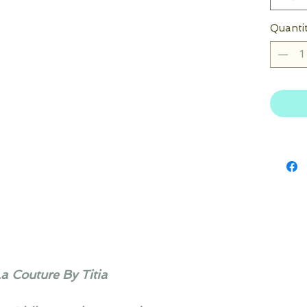
Quanti
La Couture By Titia