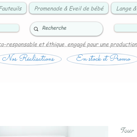
Fauteuils
Promenade & Eveil de bébé
Lange &
co-responsable et éthique, engagé pour une productio
Nos Réalisations
En stock et Promo
Tour