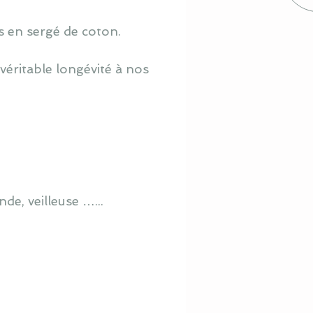
s en sergé de coton.
véritable longévité à nos
de, veilleuse …...