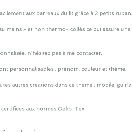
cilement aux barreaux du lit grâce à 2 petits ruban
u mains » et non thermo- collés ce qui assure une 
nnalisée, n'hésitez pas à me contacter.
ont personnalisables : prénom, couleur et thème.
utes autres créations dans ce thème : mobile, guirlan
 certifiées aux normes Oeko-Tex.