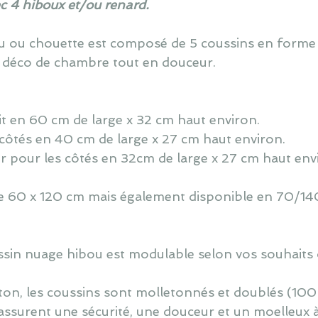
ec 4 hiboux et/ou renard.
ou ou chouette est composé de 5 coussins en forme
 déco de chambre tout en douceur.
lit en 60 cm de large x 32 cm haut environ.
côtés en 40 cm de large x 27 cm haut environ.
r pour les côtés en 32cm de large x 27 cm haut env
 de 60 x 120 cm mais également disponible en 70/140
oussin nuage hibou est modulable selon vos souhaits 
ton, les coussins sont molletonnés et doublés (100
assurent une sécurité, une douceur et un moelleux 