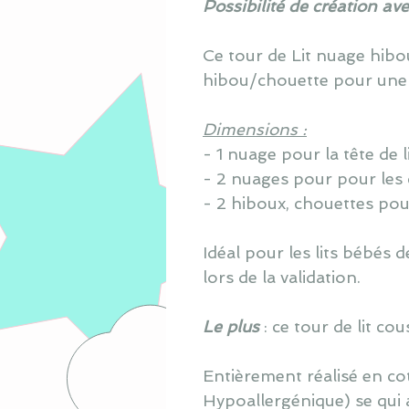
Possibilité de création av
Ce tour de Lit nuage hib
hibou/chouette pour une
Dimensions :
- 1 nuage pour la tête de 
- 2 nuages pour pour les 
- 2 hiboux, chouettes pou
Idéal pour les lits bébés
lors de la validation.
Le plus
: ce tour de lit c
Entièrement réalisé en co
Hypoallergénique) se qui 