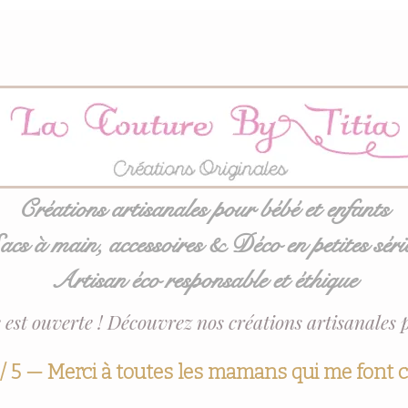
Créations artisanales pour bébé et enfants
acs à main, accessoires & Déco en petites séri
Artisan éco responsable et éthique
 est ouverte ! Découvrez nos créations artisanales 
 / 5 — Merci à toutes les mamans qui me font 