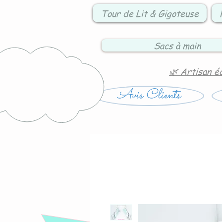
Tour de Lit & Gigoteuse
Sacs à main
🌿 Artisan é
Avis Clients