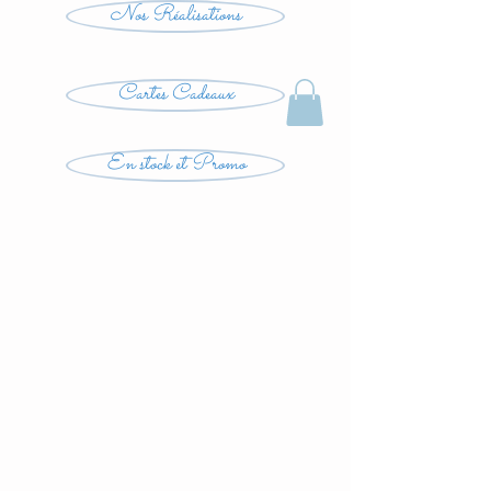
Nos Réalisations
Cartes Cadeaux
En stock et Promo