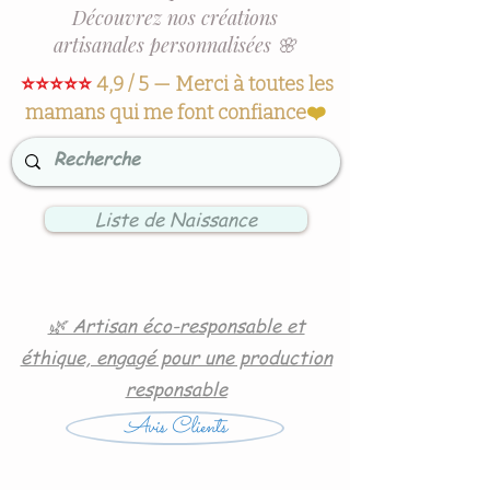
Découvrez nos créations
artisanales personnalisées 🌸
⭐⭐⭐⭐⭐
4,9 / 5 — Merci à toutes les
mamans qui me font confiance
❤️
Liste de Naissance
🌿 Artisan éco-responsable et
éthique, engagé pour une production
responsable
Avis Clients