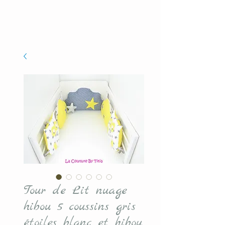
Tour de Lit nuage
hibou 5 coussins gris
étoiles blanc et hibou