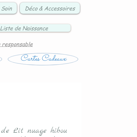
 Soin
Déco & Accessoires
Liste de Naissance
n responsable
Cartes Cadeaux
 de Lit nuage hibou