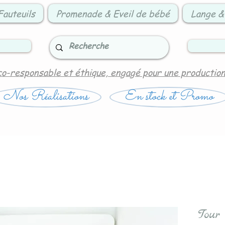
Fauteuils
Promenade & Eveil de bébé
Lange &
co-responsable et éthique, engagé pour une productio
Nos Réalisations
En stock et Promo
Tour