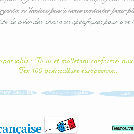
ente, n 'hésitez pas à nous contacter pour pl
ité de créer des annonces spécifiques pour vos l
esponsable : Tissus et molletons conformes au
Tex 100 puériculture européennes.
ment Sécurisé
Mentions Légales
CGV
rançaise
Retrouve