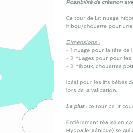
Possibilité de création av
Ce tour de Lit nuage hib
hibou/chouette pour une
Dimensions :
- 1 nuage pour la tête de 
- 2 nuages pour pour les
- 2 hiboux, chouettes pou
Idéal pour les lits bébés
lors de la validation.
Le plus
: ce tour de lit c
Entièrement réalisé en co
Hypoallergénique) se qui 