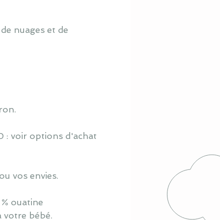
 de nuages et de
ron.
 : voir options d'achat
ou vos envies.
 % ouatine
à votre bébé.