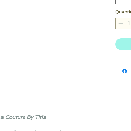
Quanti
La Couture By Titia