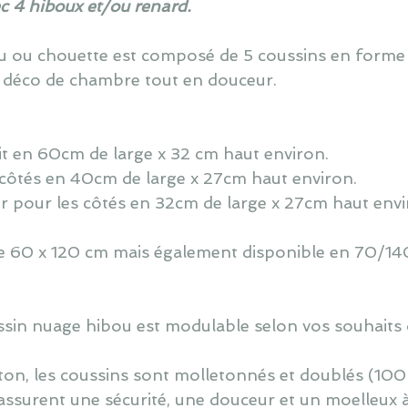
ec 4 hiboux et/ou renard.
ou ou chouette est composé de 5 coussins en forme
 déco de chambre tout en douceur.
lit en 60cm de large x 32 cm haut environ.
 côtés en 40cm de large x 27cm haut environ.
r pour les côtés en 32cm de large x 27cm haut envi
 de 60 x 120 cm mais également disponible en 70/140
oussin nuage hibou est modulable selon vos souhaits 
ton, les coussins sont molletonnés et doublés (100
assurent une sécurité, une douceur et un moelleux 