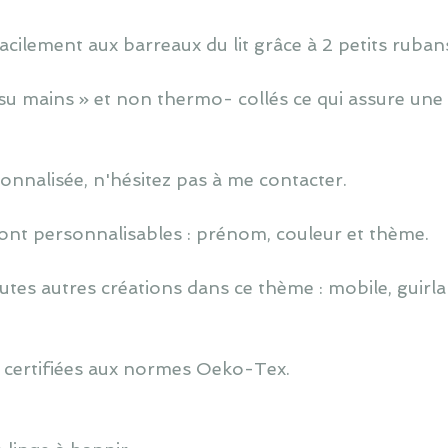
cilement aux barreaux du lit grâce à 2 petits ruban
u mains » et non thermo- collés ce qui assure une 
nnalisée, n'hésitez pas à me contacter.
ont personnalisables : prénom, couleur et thème.
utes autres créations dans ce thème : mobile, guirlan
 certifiées aux normes Oeko-Tex.