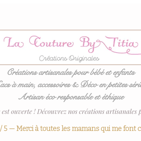
Créations artisanales pour bébé et enfants
acs à main, accessoires & Déco en petites séri
Artisan éco responsable et éthique
 est ouverte ! Découvrez nos créations artisanales 
 / 5 — Merci à toutes les mamans qui me font 