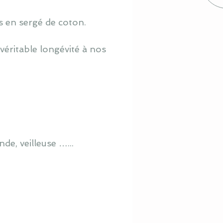
s en sergé de coton.
véritable longévité à nos
de, veilleuse …...