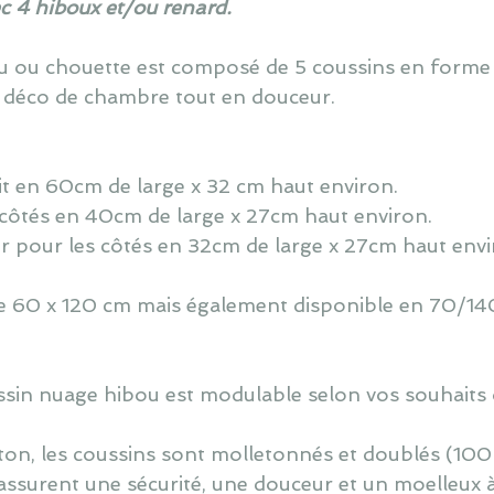
ec 4 hiboux et/ou renard.
ou ou chouette est composé de 5 coussins en forme
 déco de chambre tout en douceur.
lit en 60cm de large x 32 cm haut environ.
 côtés en 40cm de large x 27cm haut environ.
r pour les côtés en 32cm de large x 27cm haut envi
 de 60 x 120 cm mais également disponible en 70/140
oussin nuage hibou est modulable selon vos souhaits 
ton, les coussins sont molletonnés et doublés (100
assurent une sécurité, une douceur et un moelleux 