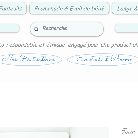
Fauteuils
Promenade & Eveil de bébé
Lange &
co-responsable et éthique, engagé pour une productio
Nos Réalisations
En stock et Promo
Tour