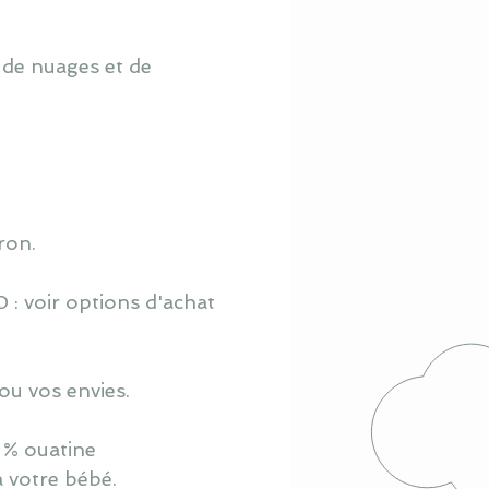
 de nuages et de
ron.
 : voir options d'achat
ou vos envies.
 % ouatine
à votre bébé.