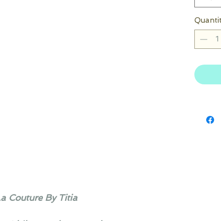
Quanti
La Couture By Titia