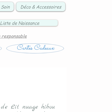
 Soin
Déco & Accessoires
Liste de Naissance
n responsable
Cartes Cadeaux
 de Lit nuage hibou