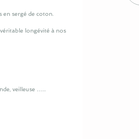
s en sergé de coton.
véritable longévité à nos
de, veilleuse …...