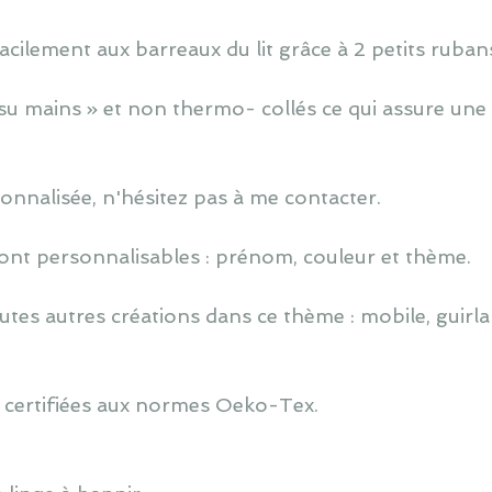
cilement aux barreaux du lit grâce à 2 petits ruban
u mains » et non thermo- collés ce qui assure une 
nnalisée, n'hésitez pas à me contacter.
ont personnalisables : prénom, couleur et thème.
utes autres créations dans ce thème : mobile, guirlan
 certifiées aux normes Oeko-Tex.