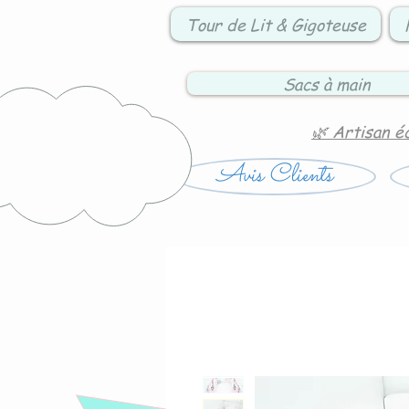
Tour de Lit & Gigoteuse
Sacs à main
🌿 Artisan é
Avis Clients