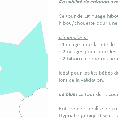
Possibilité de création av
Ce tour de Lit nuage hib
hibou/chouette pour une
Dimensions :
- 1 nuage pour la tête de 
- 2 nuages pour pour les
- 2 hiboux, chouettes pou
Idéal pour les lits bébés
lors de la validation.
Le plus
: ce tour de lit c
Entièrement réalisé en co
Hypoallergénique) se qui 