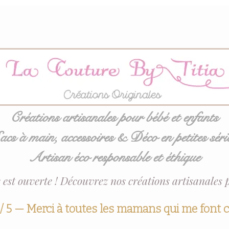
Créations artisanales pour bébé et enfants
acs à main, accessoires & Déco en petites séri
Artisan éco responsable et éthique
 est ouverte ! Découvrez nos créations artisanales 
 / 5 — Merci à toutes les mamans qui me font 