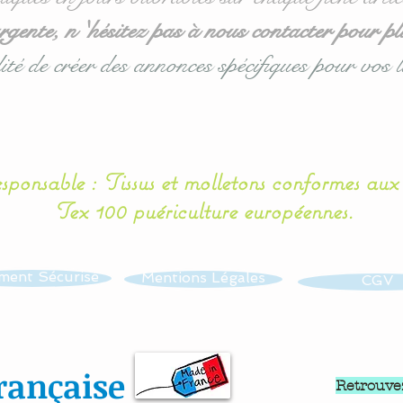
ente, n 'hésitez pas à nous contacter pour pl
ité de créer des annonces spécifiques pour vos l
esponsable : Tissus et molletons conformes au
Tex 100 puériculture européennes.
ment Sécurisé
Mentions Légales
CGV
rançaise
Retrouve