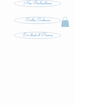
Nos Réalisations
Cartes Cadeaux
En stock et Promo