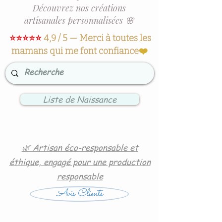
Découvrez nos créations
artisanales personnalisées 🌸
⭐⭐⭐⭐⭐
4,9 / 5 — Merci à toutes les
mamans qui me font confiance
❤️
Liste de Naissance
🌿 Artisan éco-responsable et
éthique, engagé pour une production
responsable
Avis Clients