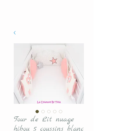
Tour de Lit nuage
hibou 5 coussins blanc