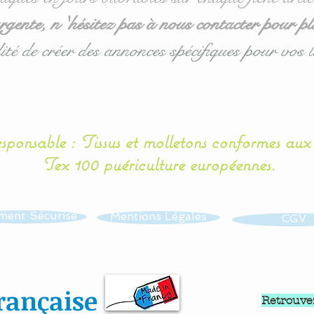
ente, n 'hésitez pas à nous contacter pour pl
ité de créer des annonces spécifiques pour vos l
esponsable : Tissus et molletons conformes au
Tex 100 puériculture européennes.
ment Sécurisé
Mentions Légales
CGV
rançaise
Retrouve