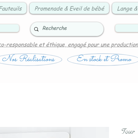
Fauteuils
Promenade & Eveil de bébé
Lange &
co-responsable et éthique, engagé pour une productio
Nos Réalisations
En stock et Promo
Tour