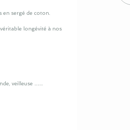
s en sergé de coton.
véritable longévité à nos
de, veilleuse …...