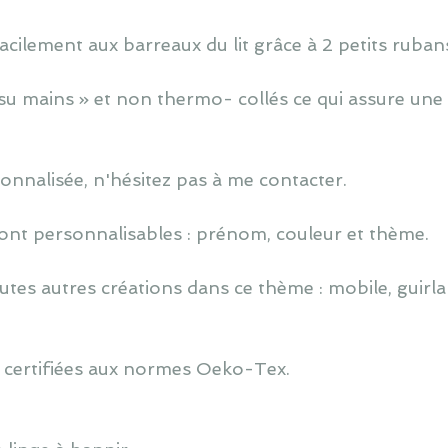
cilement aux barreaux du lit grâce à 2 petits ruban
u mains » et non thermo- collés ce qui assure une 
nnalisée, n'hésitez pas à me contacter.
ont personnalisables : prénom, couleur et thème.
utes autres créations dans ce thème : mobile, guirlan
 certifiées aux normes Oeko-Tex.