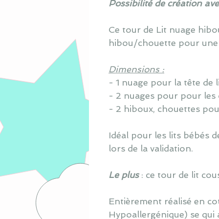
Possibilité de création av
Ce tour de Lit nuage hib
hibou/chouette pour une
Dimensions :
- 1 nuage pour la tête de 
- 2 nuages pour pour les
- 2 hiboux, chouettes pou
Idéal pour les lits bébés
lors de la validation.
Le plus
: ce tour de lit c
Entièrement réalisé en co
Hypoallergénique) se qui 