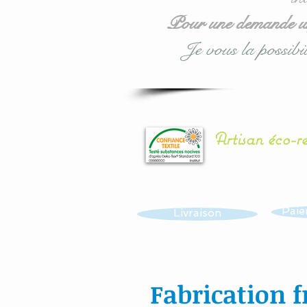
Pour une demande urg
Je vous la possibil
Artisan éco-r
Paie
Livraison
Fabrication f