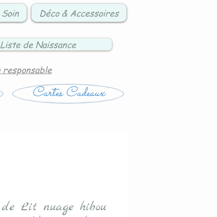
 Soin
Déco & Accessoires
Liste de Naissance
n responsable
Cartes Cadeaux
 de Lit nuage hibou