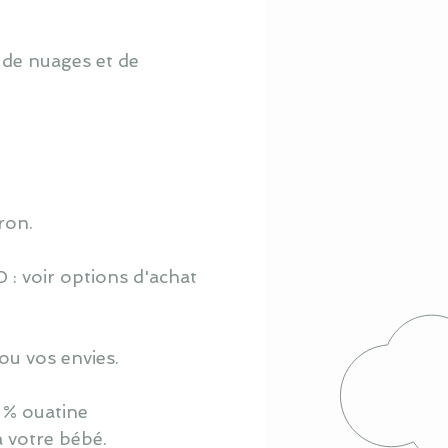
 de nuages et de
ron.
 : voir options d'achat
ou vos envies.
 % ouatine
à votre bébé.