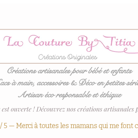
Créations artisanales pour bébé et enfants
acs à main, accessoires & Déco en petites séri
Artisan éco responsable et éthique
 est ouverte ! Découvrez nos créations artisanales 
 / 5 — Merci à toutes les mamans qui me font 