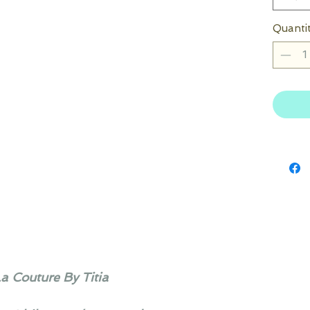
Quanti
La Couture By Titia