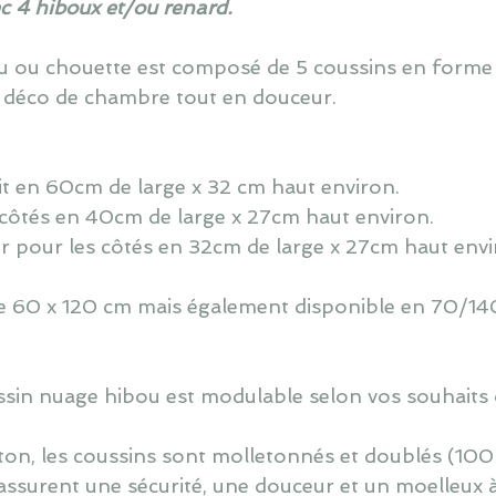
ec 4 hiboux et/ou renard.
ou ou chouette est composé de 5 coussins en forme
 déco de chambre tout en douceur.
lit en 60cm de large x 32 cm haut environ.
 côtés en 40cm de large x 27cm haut environ.
r pour les côtés en 32cm de large x 27cm haut envi
 de 60 x 120 cm mais également disponible en 70/140
oussin nuage hibou est modulable selon vos souhaits 
ton, les coussins sont molletonnés et doublés (100
assurent une sécurité, une douceur et un moelleux 