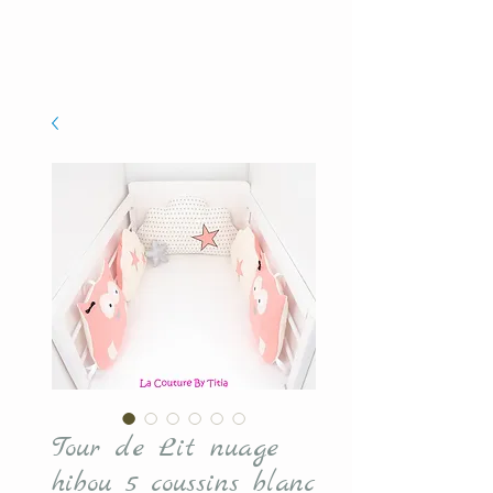
Tour de Lit nuage
hibou 5 coussins blanc