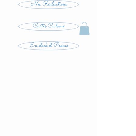
Nos Réalisations
Cartes Cadeaux
En stock et Promo