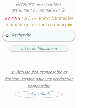
Découvrez nos créations
artisanales personnalisées 🌸
⭐⭐⭐⭐⭐
4,9 / 5 — Merci à toutes les
mamans qui me font confiance
❤️
Liste de Naissance
🌿 Artisan éco-responsable et
éthique, engagé pour une production
responsable
Avis Clients