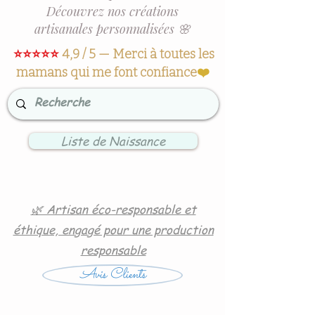
Découvrez nos créations
artisanales personnalisées 🌸
⭐⭐⭐⭐⭐
4,9 / 5 — Merci à toutes les
mamans qui me font confiance
❤️
Liste de Naissance
🌿 Artisan éco-responsable et
éthique, engagé pour une production
responsable
Avis Clients