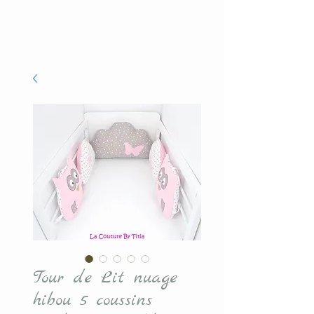
Tour de Lit nuage
hibou 5 coussins