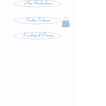
Nos Réalisations
Cartes Cadeaux
En stock et Promo