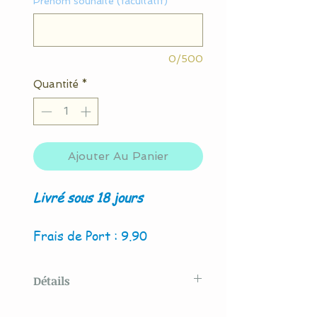
Prénom souhaité (facultatif)
0/500
Quantité
*
Ajouter Au Panier
Livré sous 18 jours
Frais de Port : 9.90
Détails
Modèle original créé par La