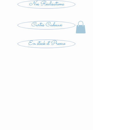
Nos Réalisations
Cartes Cadeaux
En stock et Promo