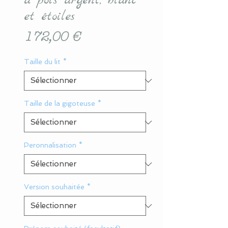
à pois argent, blanc
et étoiles
Prix
172,00 €
Taille du lit
*
Taille de la gigoteuse
*
Peronnalisation
*
Version souhaitée
*