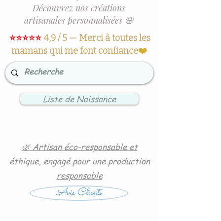
Découvrez nos créations
artisanales personnalisées 🌸
⭐⭐⭐⭐⭐
4,9 / 5 — Merci à toutes les
mamans qui me font confiance
❤️
Liste de Naissance
🌿 Artisan éco-responsable et
éthique, engagé pour une production
responsable
Avis Clients