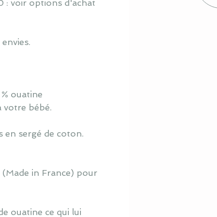
 : voir options d'achat
 envies.
 % ouatine
à votre bébé.
s en sergé de coton.
o (Made in France) pour
e ouatine ce qui lui