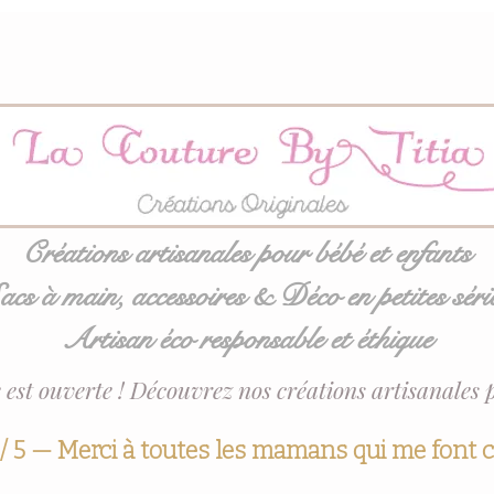
Créations artisanales pour bébé et enfants
acs à main, accessoires & Déco en petites séri
Artisan éco responsable et éthique
 est ouverte ! Découvrez nos créations artisanales 
 / 5 — Merci à toutes les mamans qui me font 