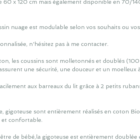
 de 60 x 120 cm mais également disponible en 70/140
oussin nuage est modulable selon vos souhaits ou vos
nnalisée, n'hésitez pas à me contacter.
ton, les coussins sont molletonnés et doublés (100
assurent une sécurité, une douceur et un moelleux 
cilement aux barreaux du lit grâce à 2 petits ruban
, gigoteuse sont entièrement réalisés en coton Bi
é et confortable.
 être de bébé,la gigoteuse est entièrement doublée d