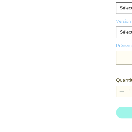
Sélec
Version
Sélec
Prénom 
Quanti