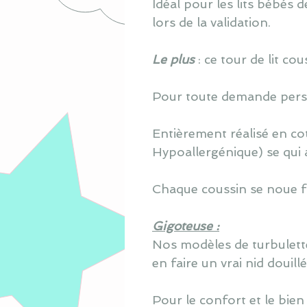
Idéal pour les lits bébés
lors de la validation.
Le plus
: ce tour de lit c
Pour toute demande perso
Entièrement réalisé en co
Hypoallergénique) se qui 
Chaque coussin se noue fa
Gigoteuse :
Nos modèles de turbulette
en faire un vrai nid douill
Pour le confort et le bien