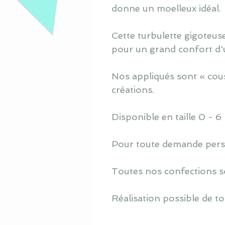
donne un moelleux idéal.
Cette turbulette gigoteuse
pour un grand confort d'ut
Nos appliqués sont « cous
créations.
Disponible en taille 0 - 6
Pour toute demande perso
Toutes nos confections s
Réalisation possible de to