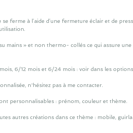
 se ferme à l’aide d’une fermeture éclair et de press
ilisation.
u mains » et non thermo- collés ce qui assure une 
 mois, 6/12 mois et 6/24 mois : voir dans les options
nnalisée, n'hésitez pas à me contacter.
ont personnalisables : prénom, couleur et thème.
utes autres créations dans ce thème : mobile, guirlan