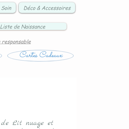
 Soin
Déco & Accessoires
Liste de Naissance
n responsable
Cartes Cadeaux
 de Lit nuage et