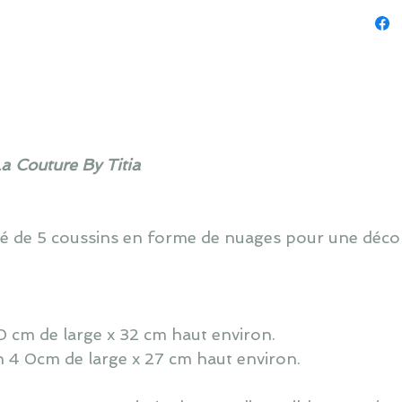
La Couture By Titia
sé de 5 coussins en forme de nuages pour une déc
 60 cm de large x 32 cm haut environ.
n 4 0cm de large x 27 cm haut environ.