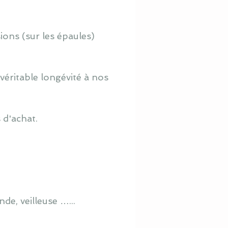
ions (sur les épaules)
véritable longévité à nos
 d'achat.
de, veilleuse …...