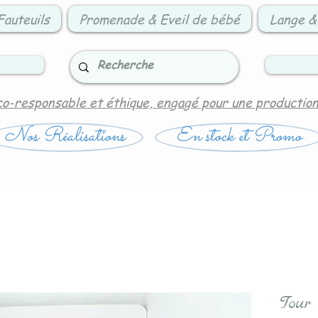
Fauteuils
Promenade & Eveil de bébé
Lange &
co-responsable et éthique, engagé pour une productio
Nos Réalisations
En stock et Promo
Tour