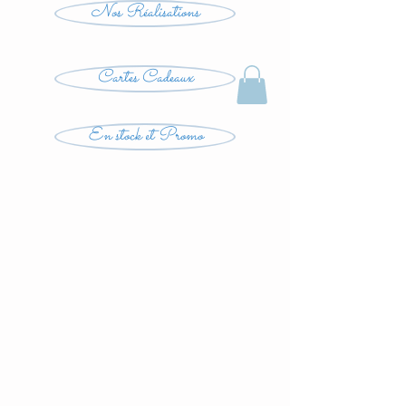
Nos Réalisations
Cartes Cadeaux
En stock et Promo