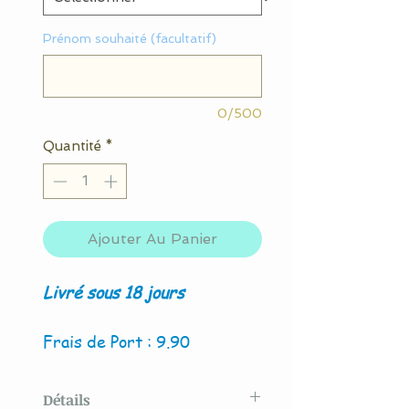
Prénom souhaité (facultatif)
0/500
Quantité
*
Ajouter Au Panier
Livré sous 18 jours
Frais de Port : 9.90
Détails