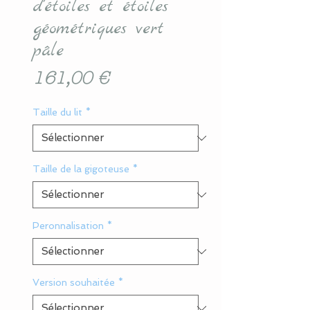
d'étoiles et étoiles
géométriques vert
pâle
Prix
161,00 €
Taille du lit
*
Taille de la gigoteuse
*
Peronnalisation
*
Version souhaitée
*