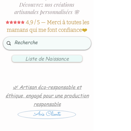
Découvrez nos créations
artisanales personnalisées 🌸
⭐⭐⭐⭐⭐
4,9 / 5 — Merci à toutes les
mamans qui me font confiance
❤️
Liste de Naissance
🌿 Artisan éco-responsable et
éthique, engagé pour une production
responsable
Avis Clients