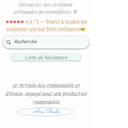
Découvrez nos créations
artisanales personnalisées 🌸
⭐⭐⭐⭐⭐
4,9 / 5 — Merci à toutes les
mamans qui me font confiance
❤️
Liste de Naissance
🌿 Artisan éco-responsable et
éthique, engagé pour une production
responsable
Avis Clients