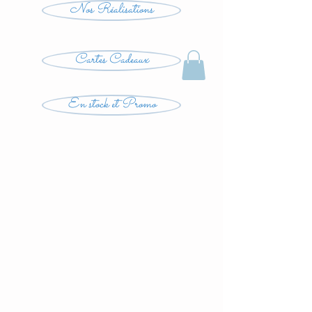
Nos Réalisations
Cartes Cadeaux
En stock et Promo