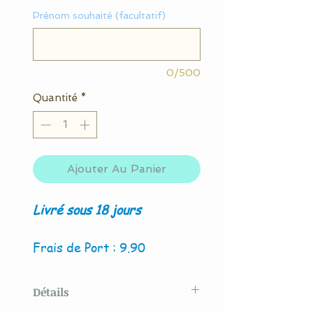
Prénom souhaité (facultatif)
0/500
Quantité
*
Ajouter Au Panier
Livré sous 18 jours
Frais de Port : 9.90
Détails