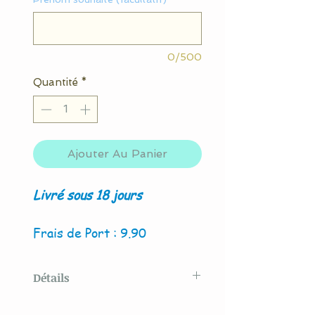
0/500
Quantité
*
Ajouter Au Panier
Livré sous 18 jours
Frais de Port : 9.90
Détails
Modèle original créé par La