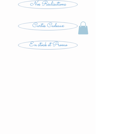
Nos Réalisations
Cartes Cadeaux
En stock et Promo