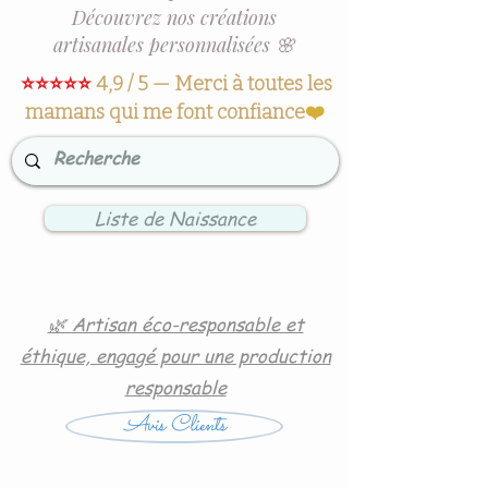
Découvrez nos créations
artisanales personnalisées 🌸
⭐⭐⭐⭐⭐
4,9 / 5 — Merci à toutes les
mamans qui me font confiance
❤️
Liste de Naissance
🌿 Artisan éco-responsable et
éthique, engagé pour une production
responsable
Avis Clients