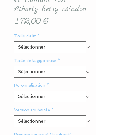
Liberty betsy céladon
Prix
172,00 €
Taille du lit
*
Taille de la gigoteuse
*
Peronnalisation
*
Version souhaitée
*
Prénom souhaité (facultatif)