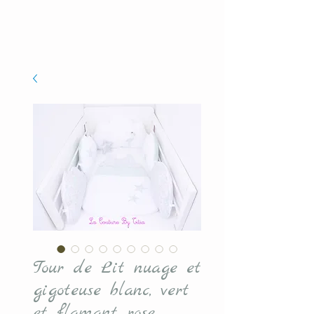
Tour de Lit nuage et
gigoteuse blanc, vert
et flamant rose