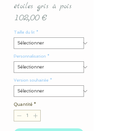
étoiles gris à pois
Prix
102,00 €
Taille du lit
*
Personnalisation
*
Version souhaitée
*
Quantité
*