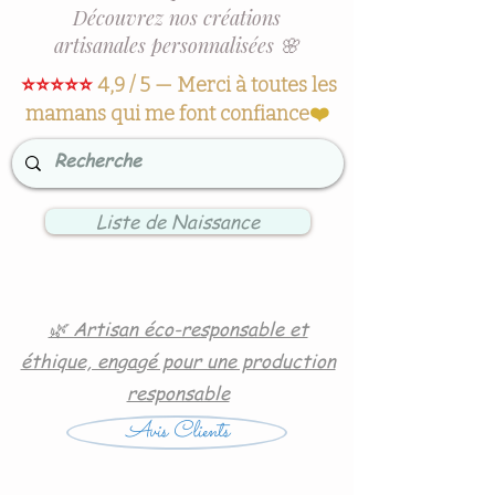
Découvrez nos créations
artisanales personnalisées 🌸
⭐⭐⭐⭐⭐
4,9 / 5 — Merci à toutes les
mamans qui me font confiance
❤️
Liste de Naissance
🌿 Artisan éco-responsable et
éthique, engagé pour une production
responsable
Avis Clients