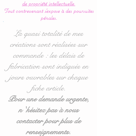
de propriété intellectuelle.
- 1 pour la tête de lit en 60
Tout contrevenant s'expose à des poursuites
cm large x 32 cm haut
pénales.
environ.
- 4 pour pour les côtés en
La quasi totalité de mes
40 cm large x 27 cm haut
créations sont réalisées sur
environ.
commande : les délais de
Le plus
: ce tour de lit
fabrication sont indiqués en
coussin nuage est
jours ouvrables sur chaque
modulable selon vos
fiche article.
souhaits ou vos envies.
Pour une demande urgente,
Idéal pour les lits bébés de
n 'hésitez pas à nous
60 x 120 cm mais
contacter pour plus de
également disponible en
70/140 : voir options
renseignements.