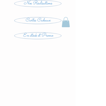
Nos Réalisations
Cartes Cadeaux
En stock et Promo