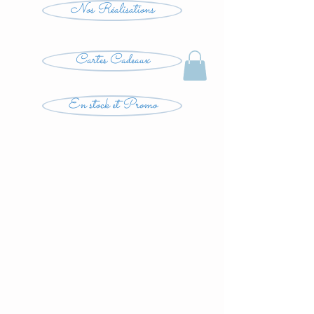
Nos Réalisations
Cartes Cadeaux
En stock et Promo