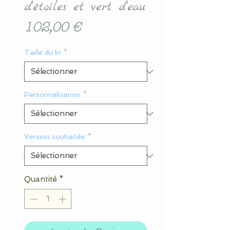
d'étoiles et vert d'eau
Prix
102,00 €
Taille du lit
*
Personnalisation
*
Version souhaitée
*
Quantité
*