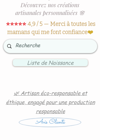
Découvrez nos créations
artisanales personnalisées 🌸
⭐⭐⭐⭐⭐
4,9 / 5 — Merci à toutes les
mamans qui me font confiance
❤️
Liste de Naissance
🌿 Artisan éco-responsable et
éthique, engagé pour une production
responsable
Avis Clients