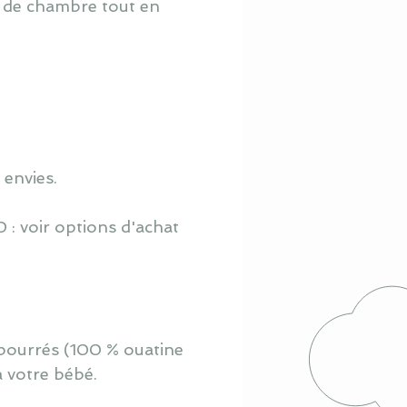
o de chambre tout en
 envies.
 : voir options d'achat
mbourrés (100 % ouatine
à votre bébé.