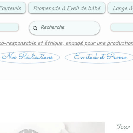
Fauteuils
Promenade & Eveil de bébé
Lange &
co-responsable et éthique, engagé pour une productio
Nos Réalisations
En stock et Promo
Tour