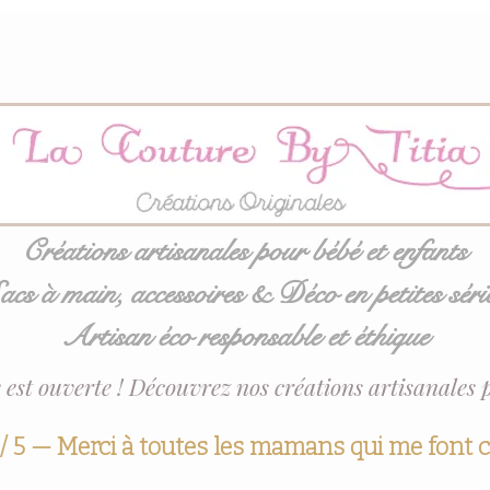
Créations artisanales pour bébé et enfants
acs à main, accessoires & Déco en petites séri
Artisan éco responsable et éthique
 est ouverte ! Découvrez nos créations artisanales 
 / 5 — Merci à toutes les mamans qui me font 