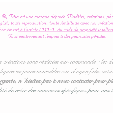
By Titia est une marque déposée.
Modèles, créations, pho
iat, toute reproduction, toute similitude avec nos création
ormément
à l’article
du code de propriété intellect
L111-1
Tout contrevenant s'expose à des poursuites pénales.
s créations sont réalisées sur commande : les dé
diqués en jours ouvrables sur chaque fiche artic
ente, n 'hésitez pas à nous contacter pour pl
ité de créer des annonces spécifiques pour vos l