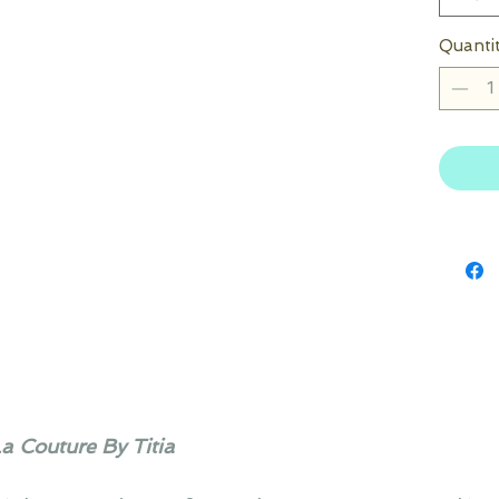
Quanti
La Couture By Titia