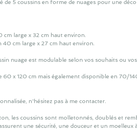
sé de 5 coussins en forme de nuages pour une déc
 60 cm large x 32 cm haut environ.
n 40 cm large x 27 cm haut environ.
oussin nuage est modulable selon vos souhaits ou vos
 de 60 x 120 cm mais également disponible en 70/140
nnalisée, n'hésitez pas à me contacter.
ton, les coussins sont molletonnés, doublés et re
assurent une sécurité, une douceur et un moelleux 