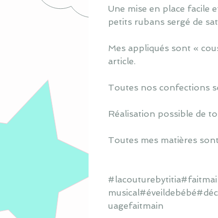
Une mise en place facile e
petits rubans sergé de sa
Mes appliqués sont « cous
article.
Toutes nos confections s
Réalisation possible de to
Toutes mes matières sont
#lacouturebytitia#faitm
musical#éveildebébé#déc
uagefaitmain