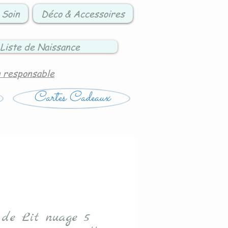
 Soin
Déco & Accessoires
Liste de Naissance
n responsable
Cartes Cadeaux
 de Lit nuage 5