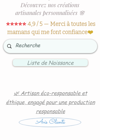
Découvrez nos créations
artisanales personnalisées 🌸
⭐⭐⭐⭐⭐
4,9 / 5 — Merci à toutes les
mamans qui me font confiance
❤️
Liste de Naissance
🌿 Artisan éco-responsable et
éthique, engagé pour une production
responsable
Avis Clients