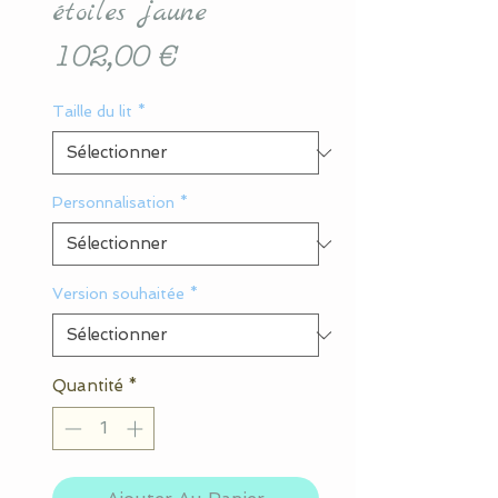
étoiles jaune
Prix
102,00 €
Taille du lit
*
Personnalisation
*
Version souhaitée
*
Quantité
*