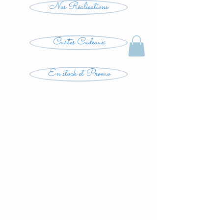
Nos Réalisations
Cartes Cadeaux
En stock et Promo