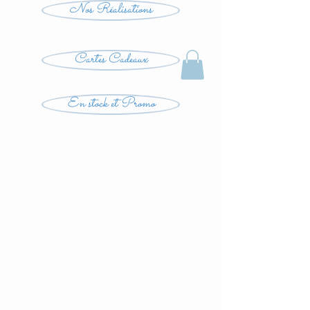
Nos Réalisations
Cartes Cadeaux
En stock et Promo