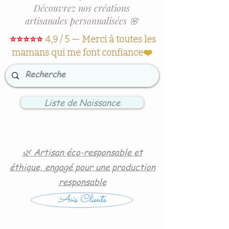
Découvrez nos créations
artisanales personnalisées 🌸
⭐⭐⭐⭐⭐
4,9 / 5 — Merci à toutes les
mamans qui me font confiance
❤️
Liste de Naissance
🌿 Artisan éco-responsable et
éthique, engagé pour une production
responsable
Avis Clients