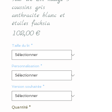
coussins gris
anthracite blanc et
étoiles fuchsia
Prix
102,00 €
Taille du lit
*
Personnalisation
*
Version souhaitée
*
Quantité
*