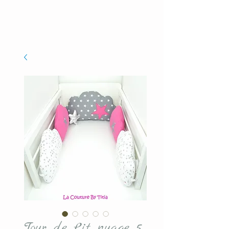
Tour de Lit nuage 5