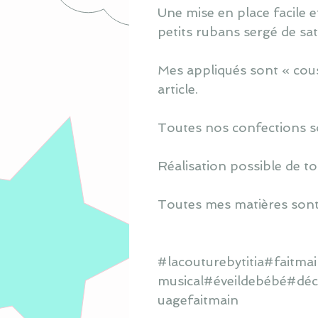
Une mise en place facile e
petits rubans sergé de sa
Mes appliqués sont « cous
article.
Toutes nos confections s
Réalisation possible de to
Toutes mes matières sont
#lacouturebytitia#faitm
musical#éveildebébé#déc
uagefaitmain