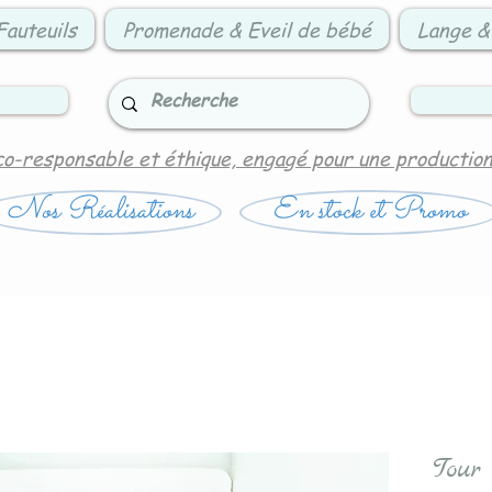
Fauteuils
Promenade & Eveil de bébé
Lange &
co-responsable et éthique, engagé pour une productio
Nos Réalisations
En stock et Promo
Tour