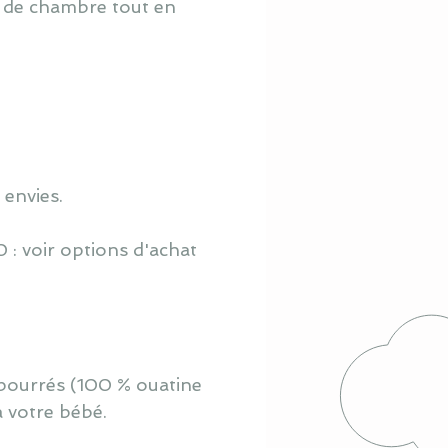
o de chambre tout en
 envies.
 : voir options d'achat
mbourrés (100 % ouatine
à votre bébé.