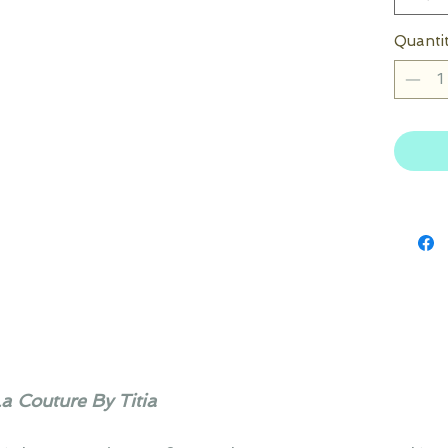
Quanti
La Couture By Titia