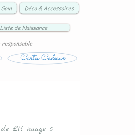
 Soin
Déco & Accessoires
Liste de Naissance
n responsable
Cartes Cadeaux
 de Lit nuage 5