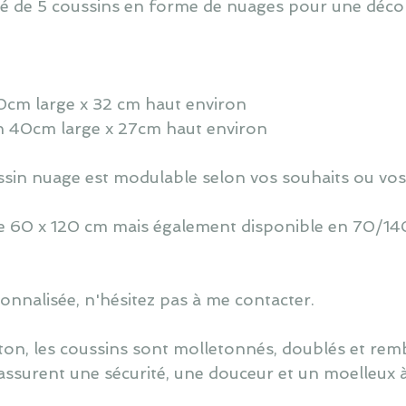
sé de 5 coussins en forme de nuages pour une déc
 60cm large x 32 cm haut environ
en 40cm large x 27cm haut environ
oussin nuage est modulable selon vos souhaits ou vos
 de 60 x 120 cm mais également disponible en 70/140
nnalisée, n'hésitez pas à me contacter.
ton, les coussins sont molletonnés, doublés et re
assurent une sécurité, une douceur et un moelleux 