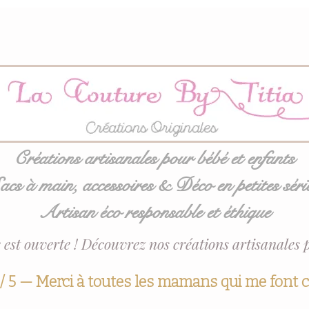
Créations artisanales pour bébé et enfants
acs à main, accessoires & Déco en petites séri
Artisan éco responsable et éthique
 est ouverte ! Découvrez nos créations artisanales 
 / 5 — Merci à toutes les mamans qui me font 