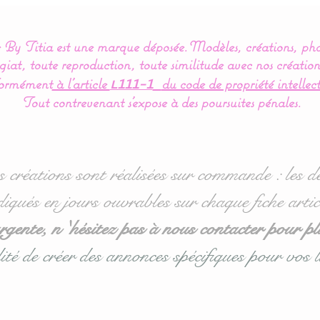
By Titia est une marque déposée.
Modèles, créations, pho
iat, toute reproduction, toute similitude avec nos création
ormément
à l’article
du code de propriété intellect
L111-1
Tout contrevenant s'expose à des poursuites pénales.
s créations sont réalisées sur commande : les dé
diqués en jours ouvrables sur chaque fiche artic
ente, n 'hésitez pas à nous contacter pour pl
ité de créer des annonces spécifiques pour vos l