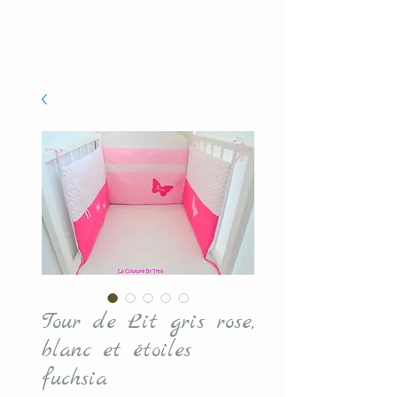
Tour de Lit gris rose,
blanc et étoiles
fuchsia