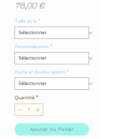
Prix
78,00 €
Taille du lit
*
Personnalisation
*
Poche et doudou assorti
*
Quantité
*
Ajouter Au Panier