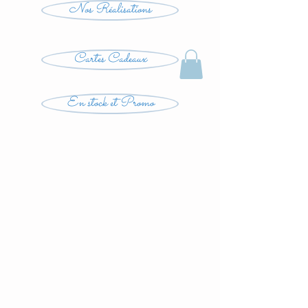
Nos Réalisations
Cartes Cadeaux
En stock et Promo