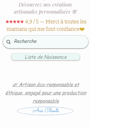
Découvrez nos créations
artisanales personnalisées 🌸
⭐⭐⭐⭐⭐
4,9 / 5 — Merci à toutes les
mamans qui me font confiance
❤️
Liste de Naissance
🌿 Artisan éco-responsable et
éthique, engagé pour une production
responsable
Avis Clients