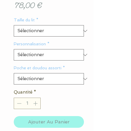
Prix
78,00 €
Taille du lit
*
Personnalisation
*
Poche et doudou assorti
*
Quantité
*
Ajouter Au Panier