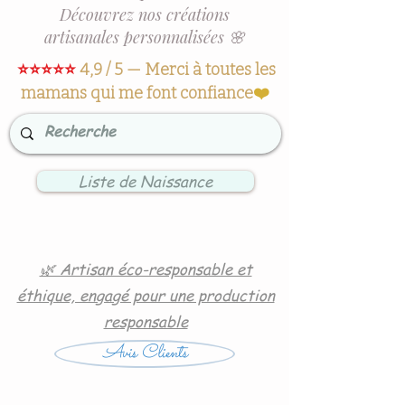
Découvrez nos créations
artisanales personnalisées 🌸
⭐⭐⭐⭐⭐
4,9 / 5 — Merci à toutes les
mamans qui me font confiance
❤️
Liste de Naissance
🌿 Artisan éco-responsable et
éthique, engagé pour une production
responsable
Avis Clients