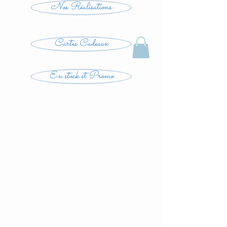
Nos Réalisations
Cartes Cadeaux
En stock et Promo