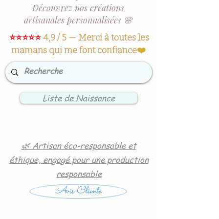
Découvrez nos créations
artisanales personnalisées 🌸
⭐⭐⭐⭐⭐
4,9 / 5 — Merci à toutes les
mamans qui me font confiance
❤️
Liste de Naissance
🌿 Artisan éco-responsable et
éthique, engagé pour une production
responsable
Avis Clients