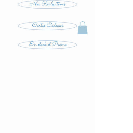
Nos Réalisations
Cartes Cadeaux
En stock et Promo