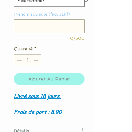
Prénom souhaité (facultatif)
0/500
Quantité
*
Ajouter Au Panier
Livré sous 18 jours
Frais de port : 8.90
Détails