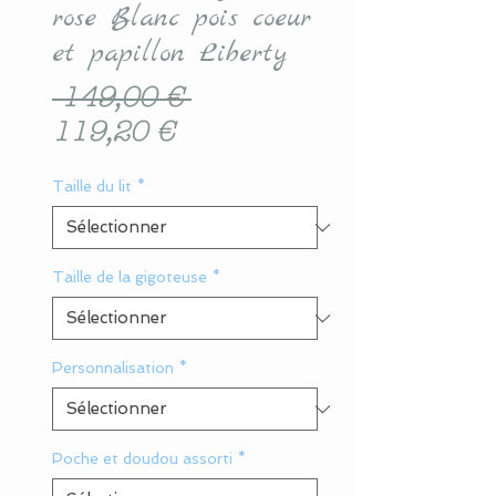
rose Blanc pois coeur
et papillon Liberty
Prix
 149,00 € 
Prix
original
119,20 €
promotionnel
Taille du lit
*
Taille de la gigoteuse
*
Personnalisation
*
Poche et doudou assorti
*