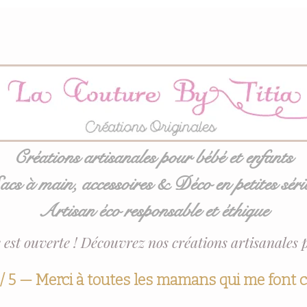
Créations artisanales pour bébé et enfants
acs à main, accessoires & Déco en petites séri
Artisan éco responsable et éthique
 est ouverte ! Découvrez nos créations artisanales 
 / 5 — Merci à toutes les mamans qui me font 