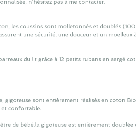
nnalisée, n'hésitez pas à me contacter.
ton, les coussins sont molletonnés et doublés (100
assurent une sécurité, une douceur et un moelleux 
barreaux du lit grâce à 12 petits rubans en sergé co
, gigoteuse sont entièrement réalisés en coton Bi
é et confortable.
 être de bébé,la gigoteuse est entièrement doublée d