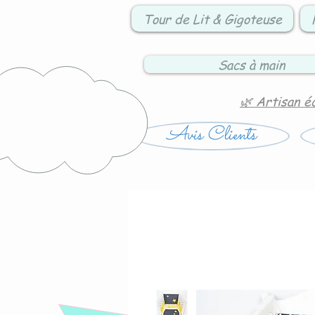
Tour de Lit & Gigoteuse
Sacs à main
🌿 Artisan é
Avis Clients