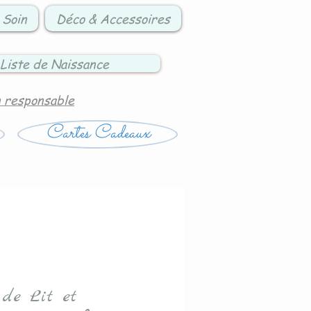
 Soin
Déco & Accessoires
Liste de Naissance
n responsable
Cartes Cadeaux
 de Lit et