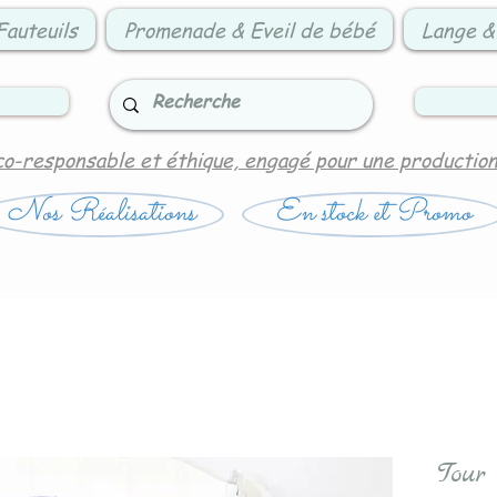
Fauteuils
Promenade & Eveil de bébé
Lange &
co-responsable et éthique, engagé pour une productio
Nos Réalisations
En stock et Promo
Tour