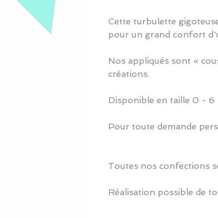
Cette turbulette gigoteuse
pour un grand confort d'ut
Nos appliqués sont « cous
créations.
Disponible en taille 0 - 6
Pour toute demande perso
Toutes nos confections s
Réalisation possible de to