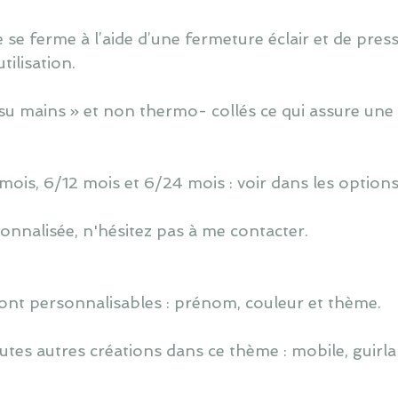
 se ferme à l’aide d’une fermeture éclair et de press
ilisation.
u mains » et non thermo- collés ce qui assure une 
 mois, 6/12 mois et 6/24 mois : voir dans les options
nnalisée, n'hésitez pas à me contacter.
ont personnalisables : prénom, couleur et thème.
utes autres créations dans ce thème : mobile, guirlan