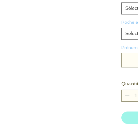
Sélec
Poche e
Sélec
Prénom 
Quanti