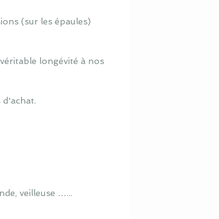
ions (sur les épaules)
véritable longévité à nos
 d'achat.
de, veilleuse …...