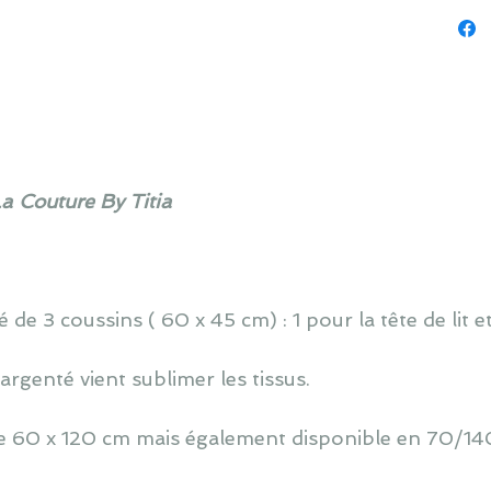
La Couture By Titia
de 3 coussins ( 60 x 45 cm) : 1 pour la tête de lit e
rgenté vient sublimer les tissus.
 de 60 x 120 cm mais également disponible en 70/140