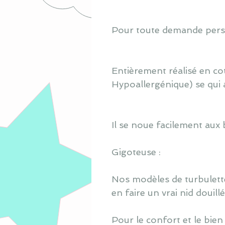
Pour toute demande perso
Entièrement réalisé en co
Hypoallergénique) se qui 
Il se noue facilement aux 
Gigoteuse :
Nos modèles de turbulette
en faire un vrai nid douill
Pour le confort et le bien