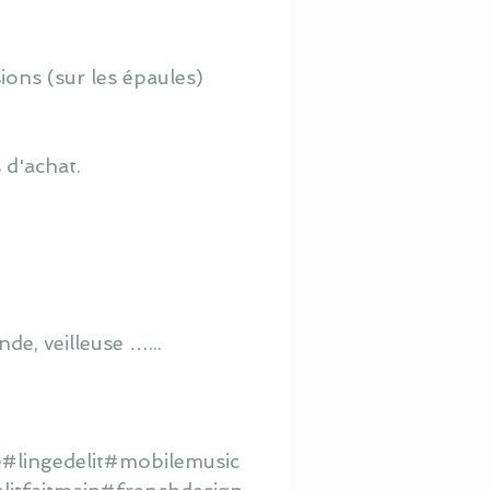
ions (sur les épaules)
 d'achat.
de, veilleuse …...
#lingedelit#mobilemusic