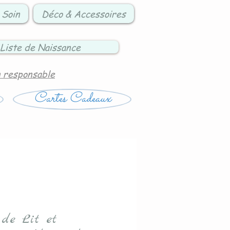
 Soin
Déco & Accessoires
Liste de Naissance
n responsable
Cartes Cadeaux
 de Lit et