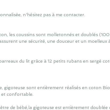
nnalisée, n'hésitez pas à me contacter.
ton, les coussins sont molletonnés et doublés (100
assurent une sécurité, une douceur et un moelleux 
barreaux du lit grâce à 12 petits rubans en sergé co
, gigoteuse sont entièrement réalisés en coton Bi
é et confortable.
 être de bébé,la gigoteuse est entièrement doublée d