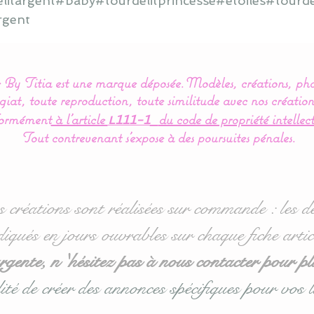
litargent#baby#tourdelitprincesse#étoiles#tourde
argent
By Titia est une marque déposée.
Modèles, créations, pho
iat, toute reproduction, toute similitude avec nos création
ormément
à l’article
du code de propriété intellect
L111-1
Tout contrevenant s'expose à des poursuites pénales.
s créations sont réalisées sur commande : les dé
diqués en jours ouvrables sur chaque fiche artic
ente, n 'hésitez pas à nous contacter pour pl
ité de créer des annonces spécifiques pour vos l