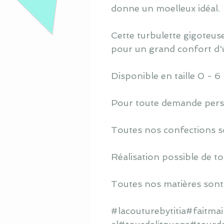
donne un moelleux idéal.
Cette turbulette gigoteuse
pour un grand confort d'ut
Disponible en taille 0 - 6
Pour toute demande perso
Toutes nos confections s
Réalisation possible de to
Toutes nos matières sont
#lacouturebytitia#faitm