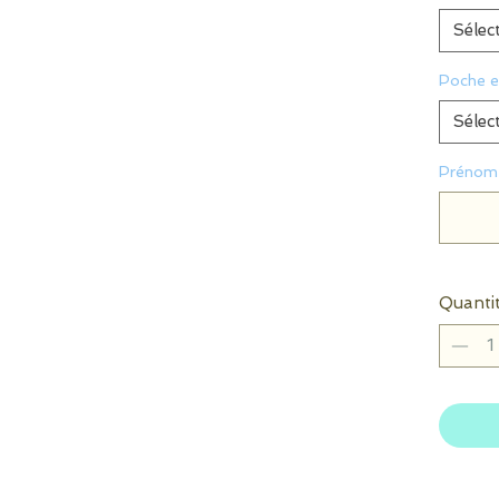
Sélec
Poche e
Sélec
Prénom 
Quanti