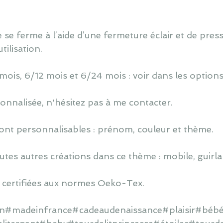
 se ferme à l’aide d’une fermeture éclair et de press
ilisation.
 mois, 6/12 mois et 6/24 mois : voir dans les options
nnalisée, n'hésitez pas à me contacter.
ont personnalisables : prénom, couleur et thème.
utes autres créations dans ce thème : mobile, guirlan
 certifiées aux normes Oeko-Tex.
ain#madeinfrance#cadeaudenaissance#plaisir#bébé