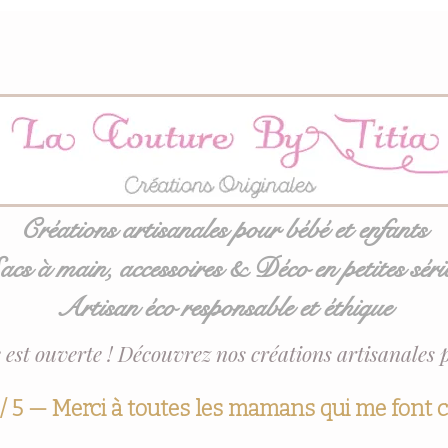
Créations artisanales pour bébé et enfants
acs à main, accessoires & Déco en petites séri
Artisan éco responsable et éthique
 est ouverte ! Découvrez nos créations artisanales 
 / 5 — Merci à toutes les mamans qui me font 