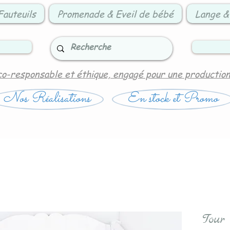
Fauteuils
Promenade & Eveil de bébé
Lange &
co-responsable et éthique, engagé pour une productio
Nos Réalisations
En stock et Promo
Tour