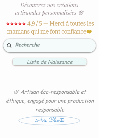
Découvrez nos créations
artisanales personnalisées 🌸
⭐⭐⭐⭐⭐
4,9 / 5 — Merci à toutes les
mamans qui me font confiance
❤️
Liste de Naissance
🌿 Artisan éco-responsable et
éthique, engagé pour une production
responsable
Avis Clients