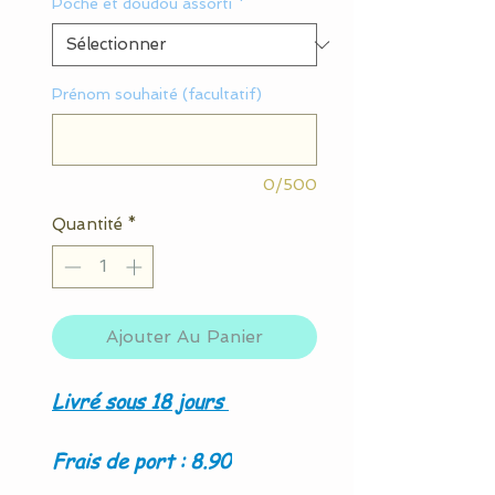
Poche et doudou assorti
*
Prénom souhaité (facultatif)
0/500
Quantité
*
Ajouter Au Panier
Livré sous 18 jours
Frais de port : 8.90