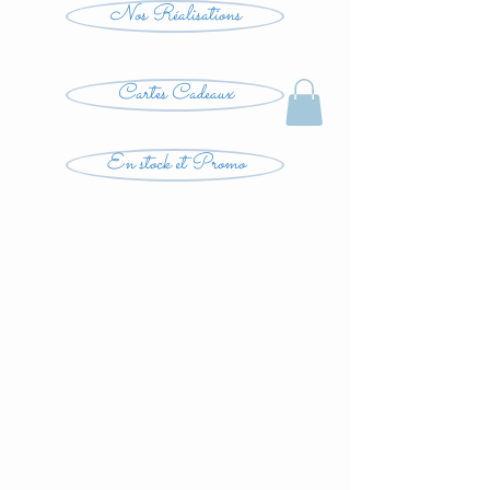
Nos Réalisations
Cartes Cadeaux
En stock et Promo