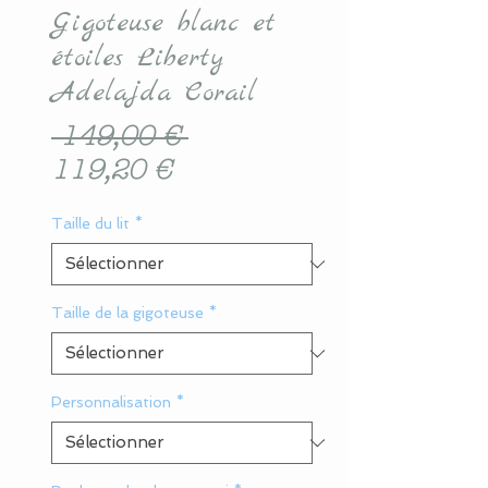
Gigoteuse blanc et
étoiles Liberty
Adelajda Corail
Prix
 149,00 € 
Prix
original
119,20 €
promotionnel
Taille du lit
*
Taille de la gigoteuse
*
Personnalisation
*